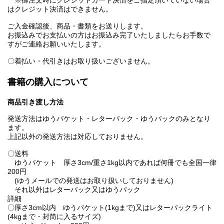
※御注文時にクレジットカード決済をご指定頂いていない場合
はクレジット決済はできません。
ご入金確認後、商品・書類をお送りします。
お振込みでお支払いの方はお振込み完了いたしましたらお手数で
すがご連絡お願いいたします。
〇着払い・代引きはお取り扱いございません。
書籍の購入について
商品引き渡し方法
発送方法はゆうパケット・レターパック・ゆうパックのみとなり
ます。
上記以外の発送方法は対応しておりません。
〇送料
ゆうパケット 厚さ3cm/重さ1kg以内であれば何冊でも全国一律
200円
(ゆうメールでの発送はお取り扱いしておりません)
それ以外はレターパック又はゆうパック
詳細
〇厚さ3cm以内 ゆうパケット(1kgまで)又はレターパックライト
(4kgまで・封筒に入るサイズ)