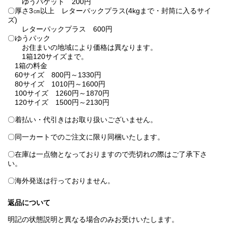
ゆうパケット 200円
〇厚さ3㎝以上 レターパックプラス(4kgまで・封筒に入るサイ
ズ)
レターパックプラス 600円
〇ゆうパック
お住まいの地域により価格は異なります。
1箱120サイズまで。
1箱の料金
60サイズ 800円～1330円
80サイズ 1010円～1600円
100サイズ 1260円～1870円
120サイズ 1500円～2130円
〇着払い・代引きはお取り扱いございません。
〇同一カートでのご注文に限り同梱いたします。
〇在庫は一点物となっておりますので売切れの際はご了承下さ
い。
〇海外発送は行っておりません。
返品について
明記の状態説明と異なる場合のみお受けいたします。