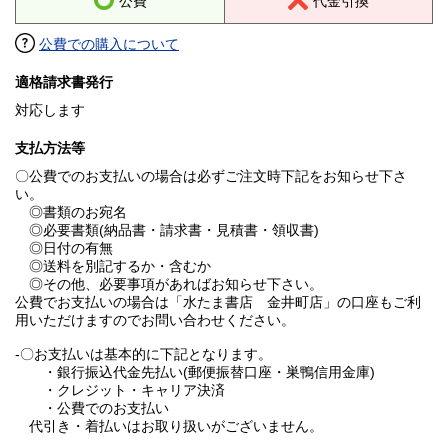
公費
代金引換
公費での購入について
適格請求書発行
対応します
支払方法等
〇公費でのお支払いの場合は必ずご注文時下記をお知らせ下さ
い。
◎書類のお宛名
◎必要書類(納品書・請求書・見積書・領収書)
◎日付の有無
◎送料を別記するか・含むか
◎その他、必要事項があればお知らせ下さい。
公費でお支払いの場合は「水たま書店 金井町店」の口座もご利
用いただけますのでお問い合わせください。
-〇お支払いは基本的に下記となります。
・銀行振込代金先払い(郵便振替口座・巣鴨信用金庫)
・クレジット・キャリア決済
・公費でのお支払い
代引き・着払いはお取り扱いがございません。