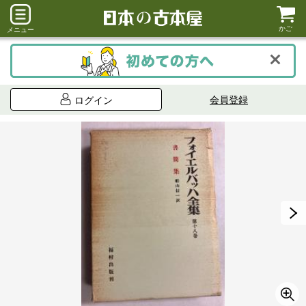
かご
メニュー
会員登録
ログイン