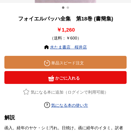
フォイエルバッハ全集 第18巻 (書簡集)
￥1,260
（送料：￥600）
水たま書店 桜井店
単品スピード注文
かごに入れる
気になる本に追加（ログインで利用可能）
気になる本の使い方
解説
函入。経年のヤケ・シミ汚れ。日焼け。函に経年のイタミ。訳者