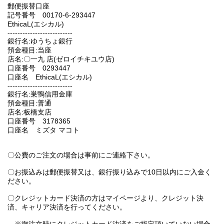
郵便振替口座
記号番号 00170-6-293447
EthicaL(エシカル)
--------------------------
銀行名:ゆうちょ銀行
預金種目:当座
店名:〇一九 店(ゼロイチキユウ店)
口座番号 0293447
口座名 EthicaL(エシカル)
--------------------------
銀行名:巣鴨信用金庫
預金種目:普通
店名:板橋支店
口座番号 3178365
口座名 ミズタ マコト
〇公費のご注文の場合は事前にご連絡下さい。
〇お振込みは郵便振替又は、銀行振り込みで10日以内にご入金く
ださい。
〇クレジットカード決済の方はマイページより、クレジット決
済、キャリア決済を行ってください。