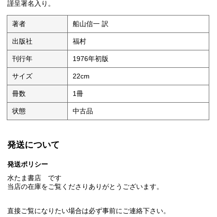
謹呈署名入り。
著者
船山信一 訳
出版社
福村
刊行年
1976年初版
サイズ
22cm
冊数
1冊
状態
中古品
発送について
発送ポリシー
水たま書店 です
当店の在庫をご覧くださりありがとうございます。
直接ご覧になりたい場合は必ず事前にご連絡下さい。