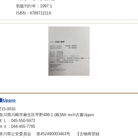
初版刊行年：1997.1
ISBN：478971151X
書Uppro
15-0016
奈川県川崎市麻生区早野498-1 (株)Wit tech古書Uppro
ＥＬ：045-550-5972
ＡＸ：044-455-7785
奈川県公安委員会 第452490003463号 【古物商登録