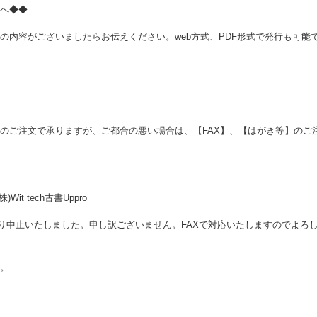
へ◆◆
の内容がございましたらお伝えください。web方式、PDF形式で発行も可能
のご注文で承りますが、ご都合の悪い場合は、【FAX】、【はがき等】のご
Wit tech古書Uppro
により中止いたしました。申し訳ございません。FAXで対応いたしますのでよろ
。