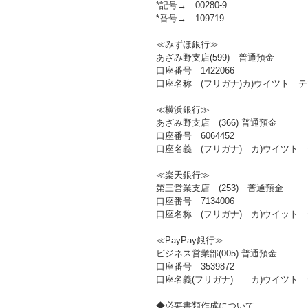
*記号→ 00280-9
*番号→ 109719
≪みずほ銀行≫
あざみ野支店(599) 普通預金
口座番号 1422066
口座名称 (フリガナ)カ)ウイツト 
≪横浜銀行≫
あざみ野支店 (366) 普通預金
口座番号 6064452
口座名義 (フリガナ) カ)ウイツト
≪楽天銀行≫
第三営業支店 (253) 普通預金
口座番号 7134006
口座名称 (フリガナ) カ)ウイット
≪PayPay銀行≫
ビジネス営業部(005) 普通預金
口座番号 3539872
口座名義(フリガナ) カ)ウイツト
◆必要書類作成について