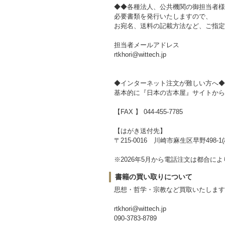
◆◆各種法人、公共機関の御担当者様
必要書類を発行いたしますので、
お宛名、送料の記載方法など、ご指定
担当者メールアドレス
rtkhori@wittech.jp
◆インターネット注文が難しい方へ◆
基本的に『日本の古本屋』サイトから
【FAX 】 044-455-7785
【はがき送付先】
〒215-0016 川崎市麻生区早野498-1(株)
※2026年5月から電話注文は都合
書籍の買い取りについて
思想・哲学・宗教など買取いたします
rtkhori@wittech.jp
090-3783-8789