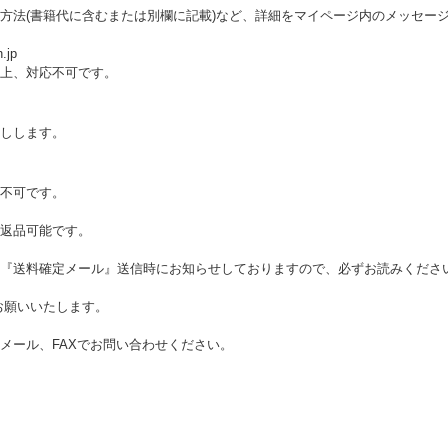
方法(書籍代に含むまたは別欄に記載)など、詳細をマイページ内のメッセー
.jp
上、対応不可です。
しします。
不可です。
返品可能です。
『送料確定メール』送信時にお知らせしておりますので、必ずお読みくださ
お願いいたします。
メール、FAXでお問い合わせください。