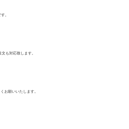
です。
注文も対応致します。
しくお願いいたします。