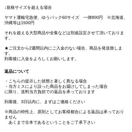
↓規格サイズを超える場合
ヤマト運輸宅急便、ゆうパック60サイズ 一律800円 ※北海道、
沖縄等は1500円
それを超える大型商品や全集などは別途設定させて頂いておりま
す。
★ご注文から2週間以内にご入金のない場合、商品を発送致しま
す。
到着後に入金をよろしくお願いします。
返品について
・こちらの提示した状態と著しく異なる場合
・当方ミスにより誤った商品をお届けしてしまった場合
に限り、送料当方負担での返品を承っております
到着後、3日以内に、まずはご連絡ください
※商品の特性上、原則としてお客様都合による返品は承っており
ません
あくまで古本であるということをご了承下さい