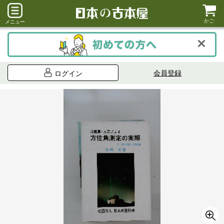
かご
メニュー
会員登録
ログイン