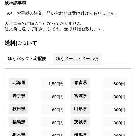
他特記事項
FAX、お手紙の注文、問い合わせは受け付けておりません。
現金書留のご購入も行なっておりません。
注文前に送って頂きましても、受取り拒否致します。
送料について
ゆうパック・宅配便
ゆうメール・メール便
北海道
青森県
1,500円
800円
岩手県
宮城県
800円
800円
秋田県
山形県
800円
800円
福島県
茨城県
800円
800円
栃木県
群馬県