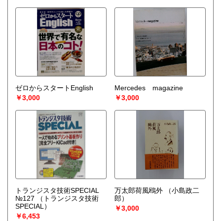
ゼロからスタートEnglish
Mercedes magazine
￥3,000
￥3,000
トランジスタ技術SPECIAL
万太郎荷風鴎外
（小島政二
№127
（トランジスタ技術
郎）
SPECIAL）
￥3,000
￥6,453