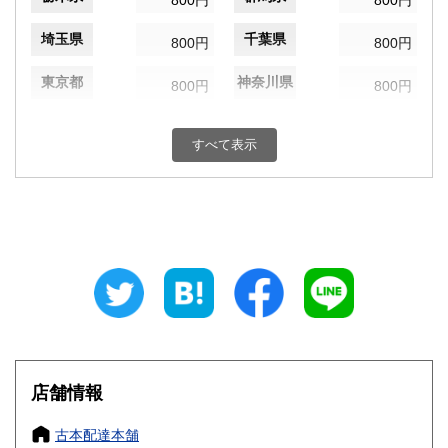
800円
800円
埼玉県
千葉県
800円
800円
東京都
神奈川県
800円
800円
新潟県
富山県
800円
800円
すべて表示
石川県
福井県
800円
800円
山梨県
長野県
800円
800円
岐阜県
静岡県
800円
800円
愛知県
三重県
800円
800円
滋賀県
京都府
800円
800円
大阪府
兵庫県
800円
800円
店舗情報
奈良県
和歌山県
800円
800円
古本配達本舗