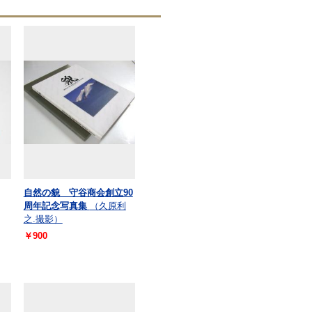
自然の貌 守谷商会創立90
周年記念写真集
（久原利
之.撮影）
￥900