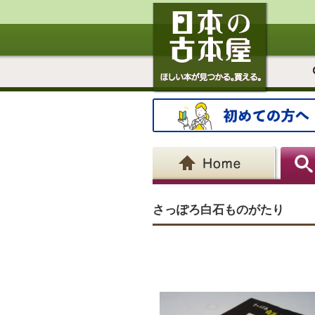
さっぽろ白石ものがたり