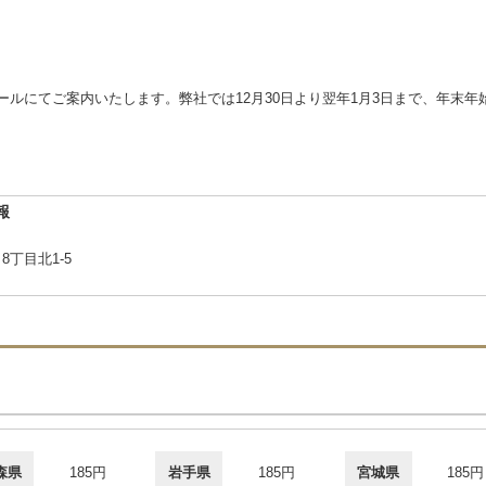
ールにてご案内いたします。弊社では12月30日より翌年1月3日まで、年末
報
8丁目北1-5
森県
185円
岩手県
185円
宮城県
185円