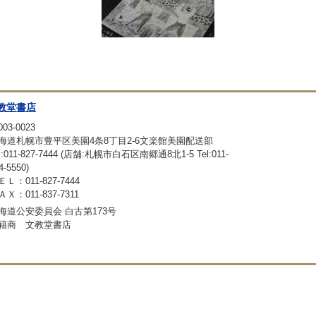
教堂書店
03-0023
海道札幌市豊平区美園4条8丁目2-6文楽館美園配送部
l:011-827-7444 (店舗:札幌市白石区南郷通8北1-5 Tel:011-
4-5550)
ＥＬ：011-827-7444
Ｘ：011-837-7311
海道公安委員会 白古第173号
籍商 文教堂書店