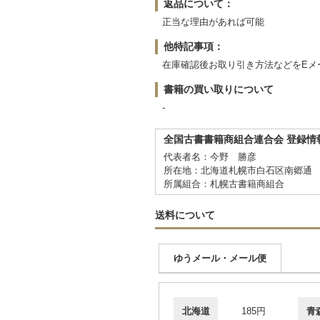
返品について：
正当な理由があれば可能
他特記事項：
在庫確認後お取り引き方法などをEメ
書籍の買い取りについて
-
全国古書書籍商組合連合会 登録情
代表者名：今野 勝彦
所在地：北海道札幌市白石区南郷通 
所属組合：札幌古書籍商組合
送料について
ゆうメール・メール便
北海道
185円
青