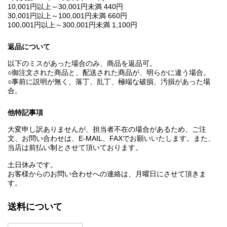
10,001円以上～30,001円未満 440円
30,001円以上～100,001円未満 660円
100,001円以上～300,001円未満 1,100円
返品について
以下のミスがあった場合のみ、商品を返品可。
○御注文された商品と、配送された商品が、明らかに違う場合。
○事前に説明が無く、落丁、乱丁、極端な破損、汚損があった場
合。
他特記事項
大変申し訳ありませんが、担当者不在の場合があるため、ご注
文、お問い合わせは、E‐MAIL、FAXでお願いいたします。また、
当店は前払い制とさせて頂いております。
土日休みです。
お客様からのお問い合わせへの連絡は、月曜日にさせて頂きま
す。
送料について