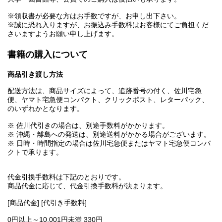
※領収書が必要な方はお手数ですが、お申し出下さい。
※誠に恐れ入りますが、お振込み手数料はお客様にてご負担くだ
さいますようお願い申し上げます。
書籍の購入について
商品引き渡し方法
配送方法は、商品サイズによって、追跡番号の付く、佐川宅急
便、ヤマト宅急便コンパクト、クリックポスト、レターパック、
のいずれかとなります。
※ 佐川代引きの場合は、別途手数料がかかります。
※ 沖縄・離島への発送は、別途送料がかかる場合がございます。
※ 日時・時間指定の場合は佐川宅急便またはヤマト宅急便コンパ
クトで承ります。
代金引換手数料は下記のとおりです。
商品代金に応じて、代金引換手数料が決まります。
[商品代金] [代引き手数料]
0円以上～10,001円未満 330円