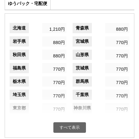
ゆうパック・宅配便
北海道
青森県
1,210円
880円
岩手県
宮城県
880円
770円
秋田県
山形県
880円
770円
福島県
茨城県
770円
770円
栃木県
群馬県
770円
770円
埼玉県
千葉県
770円
770円
東京都
神奈川県
770円
770円
新潟県
富山県
770円
770円
すべて表示
石川県
福井県
770円
770円