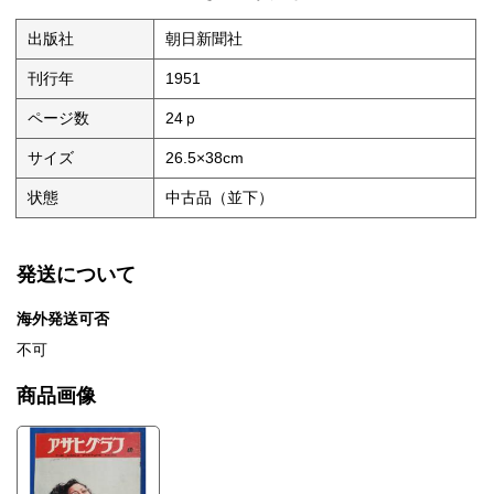
出版社
朝日新聞社
刊行年
1951
ページ数
24ｐ
サイズ
26.5×38cm
状態
中古品（並下）
発送について
海外発送可否
不可
商品画像