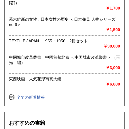
[著]）
￥1,700
幕末維新の女性 : 日本女性の歴史 ＜日本発見 人物シリーズ
no.6＞
￥1,500
TEXTILE JAPAN 1955・1956 2冊セット
￥38,000
中國城市改革叢書 中國首都北京 ＜中国城市改革叢書＞ （王
光：編）
￥3,000
東西映画 人気花形写真大鑑
￥6,800
全ての新着情報
おすすめの書籍