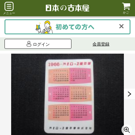
かご
メニュー
会員登録
ログイン