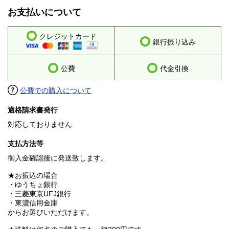
お支払いについて
クレジットカード
銀行振り込み
公費
代金引換
公費での購入について
適格請求書発行
対応しておりません
支払方法等
御入金確認後に発送致します。
★お振込の場合
・ゆうちょ銀行
・三菱東京UFJ銀行
・東濃信用金庫
からお選びいただけます。