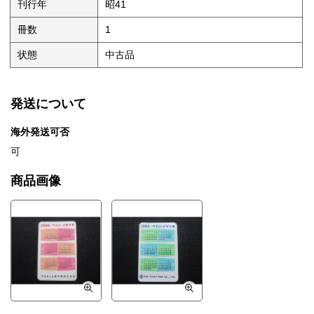
刊行年
昭41
冊数
1
状態
中古品
発送について
海外発送可否
可
商品画像