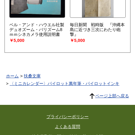
ベル・アンド・ハウエル社製
毎日新聞 戦時版 『沖縄本
デュオズーム・バリズーム8
島に近づき三次にわたり砲
ｍｍシネカメラ使用説明書
撃』
￥5,000
￥5,000
ホーム
扶桑文庫
〈ミニカレンダー〉パイロット萬年筆・パイロットインキ
ページ上部へ戻る
プライバシーポリシー
よくある質問