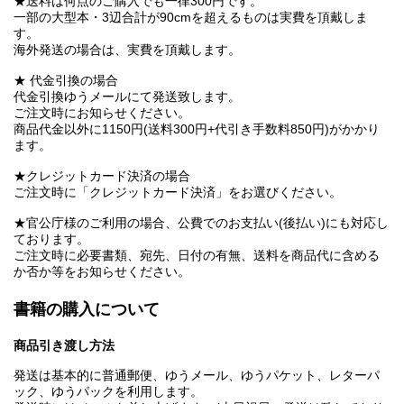
★送料は何点のご購入でも一律300円です。
一部の大型本・3辺合計が90cmを超えるものは実費を頂戴しま
す。
海外発送の場合は、実費を頂戴します。
★ 代金引換の場合
代金引換ゆうメールにて発送致します。
ご注文時にお知らせください。
商品代金以外に1150円(送料300円+代引き手数料850円)がかかり
ます。
★クレジットカード決済の場合
ご注文時に「クレジットカード決済」をお選びください。
★官公庁様のご利用の場合、公費でのお支払い(後払い)にも対応し
ております。
ご注文時に必要書類、宛先、日付の有無、送料を商品代に含める
か否か等をお知らせください。
書籍の購入について
商品引き渡し方法
発送は基本的に普通郵便、ゆうメール、ゆうパケット、レターパ
ック、ゆうパックを利用します。