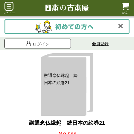
かご
メニュー
会員登録
ログイン
融通念仏縁起 続
日本の絵巻21
融通念仏縁起 続日本の絵巻21