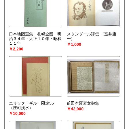
日本地図選集 札幌全図 明
スタンダール評伝
（室井庸
治３４年・大正１０年・昭和
一）
１１年
￥1,000
￥2,200
エリック・ギル 限定55
前田本齋宮女御集
（庄司浅水）
￥42,000
￥10,000