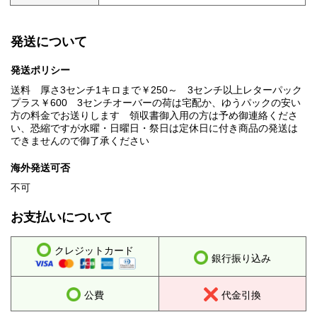
発送について
発送ポリシー
送料 厚さ3センチ1キロまで￥250～ 3センチ以上レターパック
プラス￥600 3センチオーバーの荷は宅配か、ゆうパックの安い
方の料金でお送りします 領収書御入用の方は予め御連絡くださ
い、恐縮ですが水曜・日曜日・祭日は定休日に付き商品の発送は
できませんので御了承ください
海外発送可否
不可
お支払いについて
クレジットカード
銀行振り込み
公費
代金引換