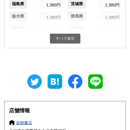
福島県
茨城県
1,380円
1,380円
栃木県
群馬県
1,380円
1,380円
埼玉県
千葉県
1,380円
1,380円
すべて表示
東京都
神奈川県
1,380円
1,380円
新潟県
富山県
1,380円
1,380円
石川県
福井県
1,380円
1,380円
山梨県
長野県
1,380円
1,380円
岐阜県
静岡県
1,380円
1,380円
愛知県
三重県
1,380円
1,380円
店舗情報
滋賀県
京都府
1,380円
1,380円
並樹書店
大阪府
兵庫県
1,380円
1,380円