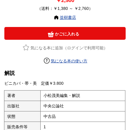
￥2,500
（送料：￥1,380 ～ ￥2,760）
並樹書店
かごに入れる
気になる本に追加（ログインで利用可能）
気になる本の使い方
解説
ビニカバ・帯・美 定価￥3.800
著者
小松茂美編集・解説
出版社
中央公論社
状態
中古品
販売条件等
1