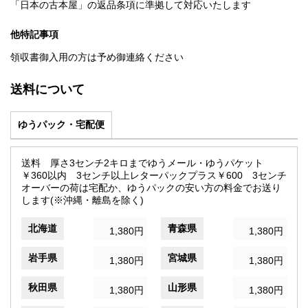
「日本の古本屋」の返品条項に準拠して対応いたします
他特記事項
領収書御入用の方は予め御連絡ください
送料について
ゆうパック・宅配便
送料 厚さ3センチ2キロまでゆうメール・ゆうパケット
￥360以内 3センチ以上レターパックプラス￥600 3センチ
オーバーの荷は宅配か、ゆうパックの安い方の料金でお送り
します(※沖縄・離島を除く)
北海道
青森県
1,380円
1,380円
岩手県
宮城県
1,380円
1,380円
秋田県
山形県
1,380円
1,380円