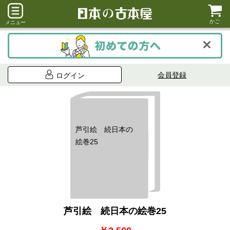
かご
メニュー
会員登録
ログイン
芦引絵 続日本の
絵巻25
芦引絵 続日本の絵巻25