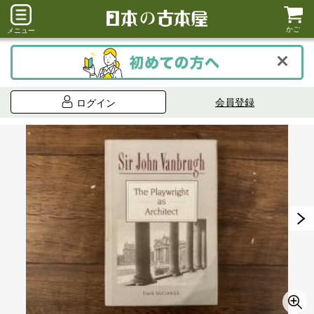
かご
メニュー
会員登録
ログイン