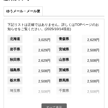
ゆうメール・メール便
下記リストは正確ではありません。詳しくはTOPページのお
知らせをご覧ください。(2025/10/14現在)
北海道
青森県
3,025円
2,629円
岩手県
宮城県
2,629円
2,508円
秋田県
山形県
2,629円
2,508円
福島県
茨城県
2,508円
2,508円
栃木県
群馬県
2,508円
2,508円
埼玉県
千葉県
2,508円
2,508円
東京都
神奈川県
935円
2,508円
すべて表示