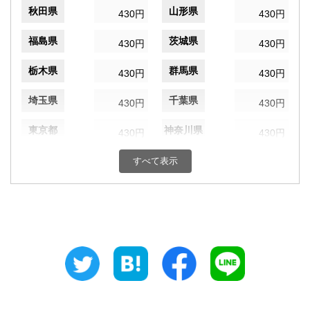
秋田県
山形県
430円
430円
福島県
茨城県
430円
430円
栃木県
群馬県
430円
430円
埼玉県
千葉県
430円
430円
東京都
神奈川県
430円
430円
新潟県
富山県
すべて表示
430円
430円
石川県
福井県
430円
430円
山梨県
長野県
430円
430円
岐阜県
静岡県
430円
430円
愛知県
三重県
430円
430円
滋賀県
京都府