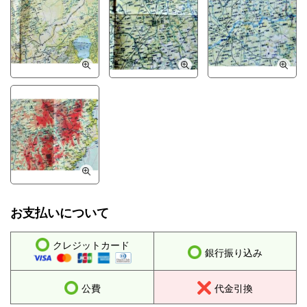
お支払いについて
クレジットカード
銀行振り込み
公費
代金引換