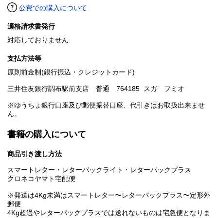
公費での購入について
適格請求書発行
対応しておりません
支払方法等
原則前金制(銀行振込・クレジットカード)
三井住友銀行調布駅前支店 普通 764185 スガ フミオ
※ゆうちょ銀行口座及び郵便振替口座、代引きはお取扱出来ませ
ん。
書籍の購入について
商品引き渡し方法
スマートレター・レターパックライト・レターパックプラス
クロネコヤマト宅配便
※発送は4Kg未満はスマートレター〜レターパックプラス〜定形外
郵便
4Kg超過やレターパックプラスでは送れないものは宅急便となりま