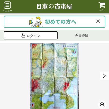
かご
メニュー
会員登録
ログイン