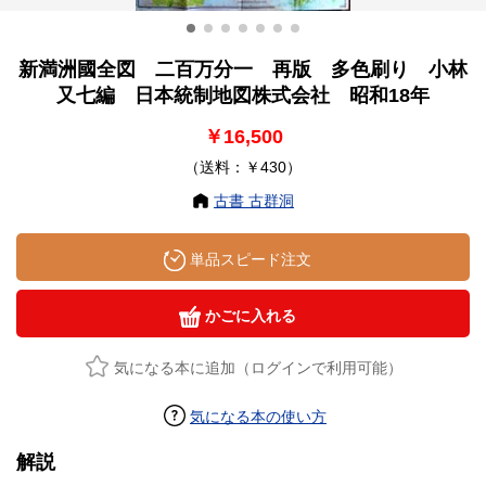
新満洲國全図 二百万分一 再版 多色刷り 小林
又七編 日本統制地図株式会社 昭和18年
￥16,500
（送料：￥430）
古書 古群洞
単品スピード注文
かごに入れる
気になる本に追加（ログインで利用可能）
気になる本の使い方
解説