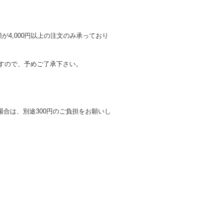
が4,000円以上の注文のみ承っており
ますので、予めご了承下さい。
合は、別途300円のご負担をお願いし