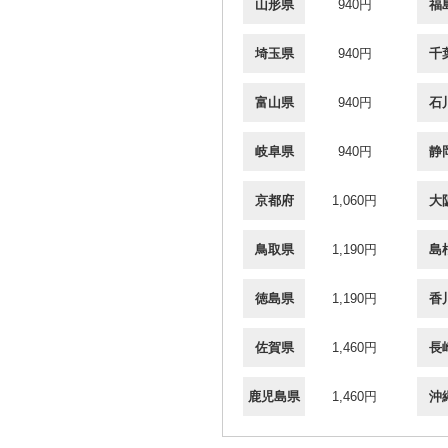
山形県
940円
福
埼玉県
940円
千
富山県
940円
石
岐阜県
940円
静
京都府
1,060円
大
鳥取県
1,190円
島
徳島県
1,190円
香
佐賀県
1,460円
長
鹿児島県
1,460円
沖