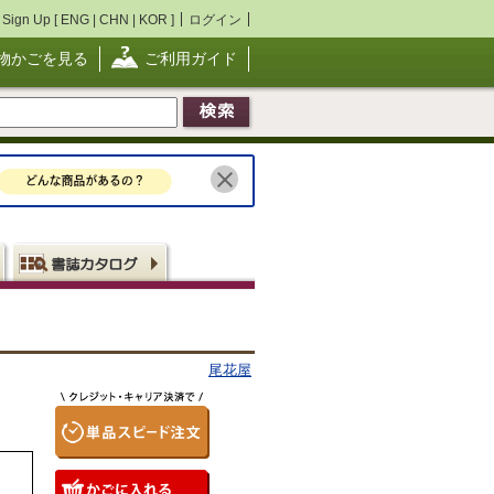
Sign Up [
ENG
|
CHN
|
KOR
]
ログイン
物かごを見る
ご利用ガイド
尾花屋