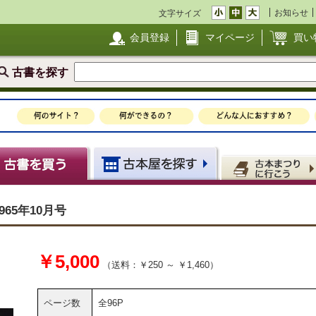
お知らせ
文字サイズ
会員登録
マイページ
買い
古書を探す
965年10月号
￥5,000
（送料：￥250 ～ ￥1,460）
ページ数
全96P