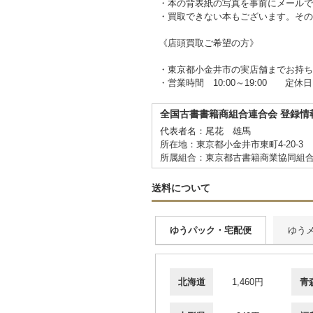
・本の背表紙の写真を事前にメールで
・買取できない本もございます。その
《店頭買取ご希望の方》
・東京都小金井市の実店舗までお持ち
・営業時間 10:00～19:00 定休日
全国古書書籍商組合連合会 登録情
代表者名：尾花 雄馬
所在地：東京都小金井市東町4-20-3
所属組合：東京都古書籍商業協同組
送料について
ゆうパック・宅配便
ゆう
北海道
1,460円
青