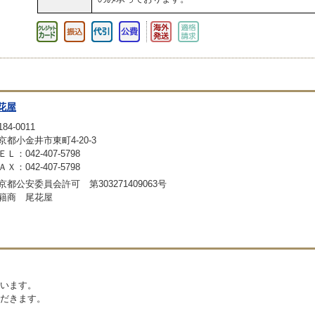
花屋
84-0011
京都小金井市東町4-20-3
ＥＬ：042-407-5798
ＡＸ：042-407-5798
京都公安委員会許可 第303271409063号
籍商 尾花屋
います。
だきます。