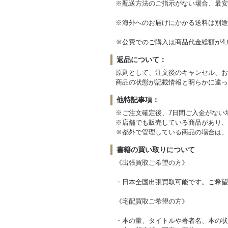
※配送方法のご指示がない場合、最安
※海外へのお届けにかかる送料は別途
※公費でのご購入は商品代金総額が4,
返品について：
原則として、注文後のキャンセル、お
商品の状態が記載情報と明らかに違っ
他特記事項：
※ご注文確定後、7日間ご入金がない
※店舗でも販売している商品があり、
※都外で管理している商品の場合は、
書籍の買い取りについて
《出張買取ご希望の方》
・日本全国出張買取可能です。ご希望の
《宅配買取ご希望の方》
・本の量、タイトルや著者名、本の状