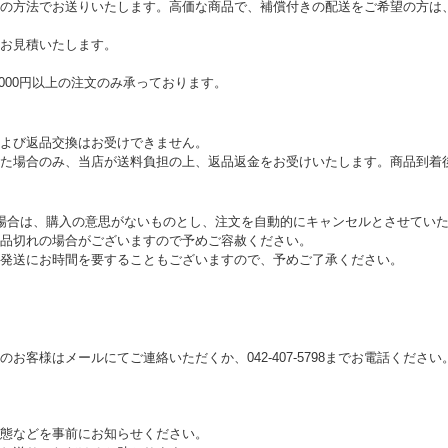
の方法でお送りいたします。高価な商品で、補償付きの配送をご希望の方は
お見積いたします。
000円以上の注文のみ承っております。
よび返品交換はお受けできません。
た場合のみ、当店が送料負担の上、返品返金をお受けいたします。商品到着
場合は、購入の意思がないものとし、注文を自動的にキャンセルとさせてい
品切れの場合がございますので予めご容赦ください。
発送にお時間を要することもございますので、予めご了承ください。
お客様はメールにてご連絡いただくか、042-407-5798までお電話ください
態などを事前にお知らせください。