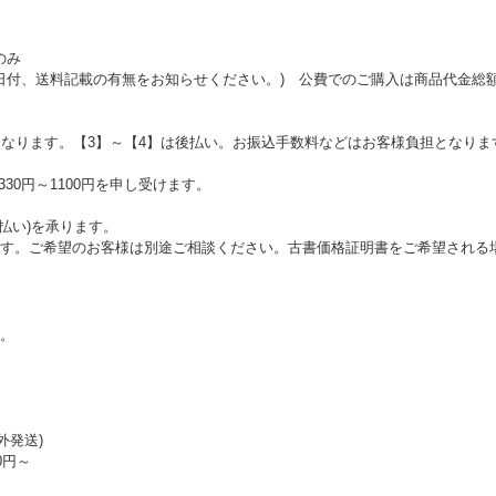
のみ
、日付、送料記載の有無をお知らせください。) 公費でのご購入は商品代金総額
となります。【3】～【4】は後払い。お振込手数料などはお客様負担となり
30円～1100円を申し受けます。
払い)を承ります。
す。ご希望のお客様は別途ご相談ください。古書価格証明書をご希望される場
。
外発送)
0円～