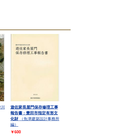
津川
遊佐家長屋門保存修理工事
報告書 : 豊田市指定有形文
化財
（魚津建築設計事務所
編）
￥600