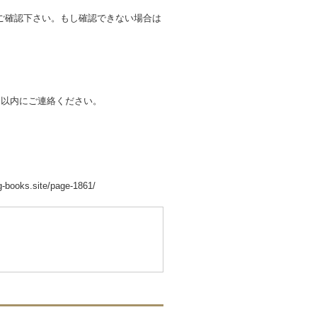
ご確認下さい。もし確認できない場合は
間以内にご連絡ください。
ite/page-1861/