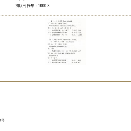
初版刊行年：1999.3
0号