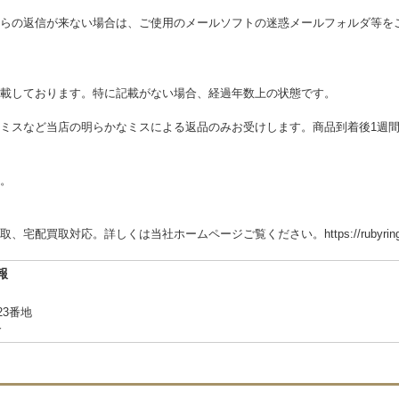
らの返信が来ない場合は、ご使用のメールソフトの迷惑メールフォルダ等を
載しております。特に記載がない場合、経過年数上の状態です。
ミスなど当店の明らかなミスによる返品のみお受けします。商品到着後1週
ん。
取対応。詳しくは当社ホームページご覧ください。https://rubyring-books.s
報
3番地
合