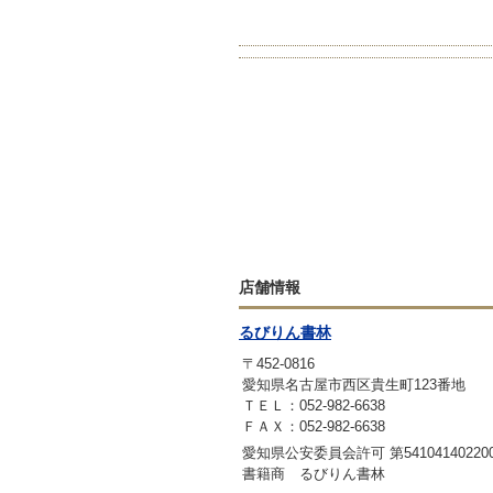
店舗情報
るびりん書林
〒452-0816
愛知県名古屋市西区貴生町123番地
ＴＥＬ：052-982-6638
ＦＡＸ：052-982-6638
愛知県公安委員会許可 第54104140220
書籍商 るびりん書林