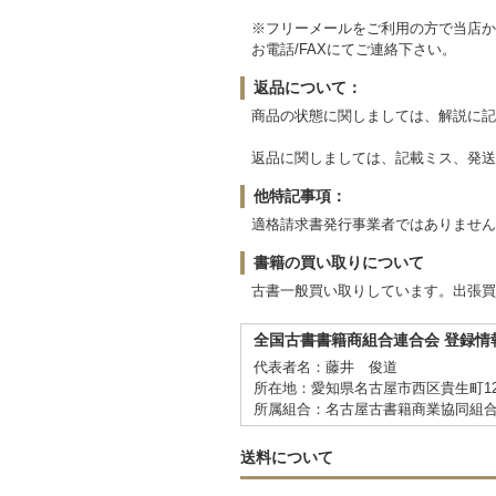
※フリーメールをご利用の方で当店か
お電話/FAXにてご連絡下さい。
返品について：
商品の状態に関しましては、解説に記
返品に関しましては、記載ミス、発送
他特記事項：
‎適格請求書発行事業者ではありませ
書籍の買い取りについて
古書一般買い取りしています。出張買取、宅配買
全国古書書籍商組合連合会 登録情
代表者名：藤井 俊道
所在地：愛知県名古屋市西区貴生町12
所属組合：名古屋古書籍商業協同組
送料について