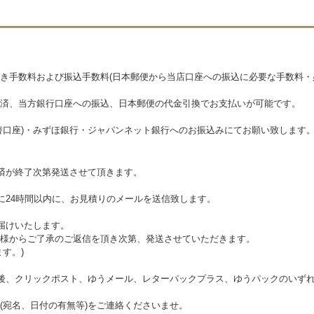
き手数料および振込手数料(日本郵便から当店口座への振込に必要な手数料・
済、当方銀行口座への振込、日本郵便の代金引換でお支払いが可能です。
替口座)・みずほ銀行・ジャパンネット銀行へのお振込みにてお願い致します
済が終了次第発送させて頂きます。
に24時間以内に、お見積りのメールを送信致します。
届けいたします。
様からご了承のご返信を頂き次第、発送させていただきます。
す。)
後、クリックポスト、ゆうメール、レターパックプラス、ゆうパックのいず
(宛名、日付の有無等)をご連絡くださいませ。