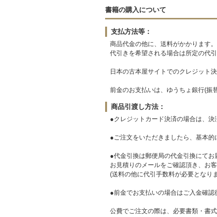
書籍の購入について
支払方法等：
商品代金の他に、送料がかかります。
代引きを希望される場合は所定の代引
日本の古本屋サイトでのクレジット決
前金のお支払いは、ゆうちょ銀行(振
商品引渡し方法：
●クレジットカード決済の場合は、決
●ご注文をいただきましたら、基本的
●代金引換は郵便局の代金引換にてお
お見積りのメールをご確認頂き、お客
(送料の他に代引手数料が必要となりま
●前金でお支払いの場合はご入金確認
公費でご注文の際は、必要書類・書式