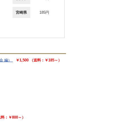
宮崎県
185円
会 編）
￥1,500 （送料：￥185～）
）
送料：￥800～）