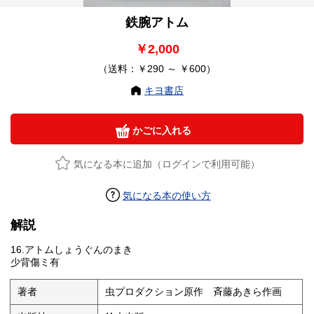
鉄腕アトム
￥2,000
（送料：￥290 ～ ￥600）
キヨ書店
かごに入れる
気になる本に追加（ログインで利用可能）
気になる本の使い方
解説
16.アトムしょうぐんのまき
少背傷ミ有
著者
虫プロダクション原作 斉藤あきら作画