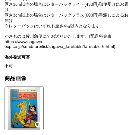
厚さ3cm以内の場合はレターパックライト(430円)郵便受けにお届
け
厚さ3cm以上の場合はレターパックプラス(600円)手渡しによるお
届け
※レターパックはいずれも重さ4㎏以内となります。
かさものは佐川急便にてお送りいたします。(配送料金表
https://www.sagawa-
exp.co.jp/send/fare/list/sagawa_faretable/faretable-6.html)
海外発送可否
不可
商品画像