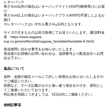
レターパック
厚さ3cm以内の場合はレターパックライト(430円)郵便受けにお届
け
厚さ3cm以上の場合はレターパックプラス(600円)手渡しによるお
届け
※レターパックはいずれも重さ4㎏以内となります。
サイズの大きなものは佐川急便にてお送りいたします。(配送料金
表 https://www.sagawa-
exp.co.jp/send/fare/list/sagawa_faretable/faretable-6.html)
発送後問い合わせ番号をお知らせいたします。
発送後のお荷物のお問い合わせは、追跡番号より配送会社へお問
合せ下さい。
返品について
送料・金額の確定メールにて詳しい状態をお知らせいたしますの
でご確認ください。
状態など、データ記載のものと食い違う場合をのぞき、原則とし
てご遠慮いただいております。
特記無き瑕疵につきましては、5日以内にご連絡ください。
他特記事項