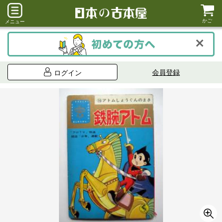
かご
メニュー
会員登録
ログイン