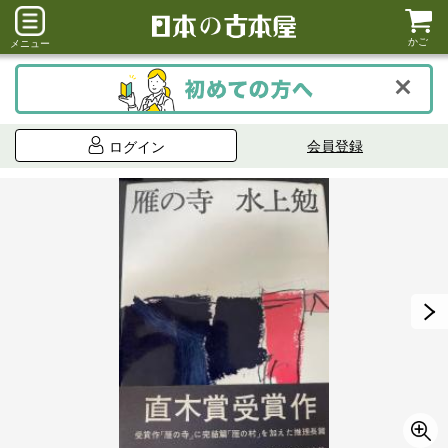
かご
メニュー
会員登録
ログイン