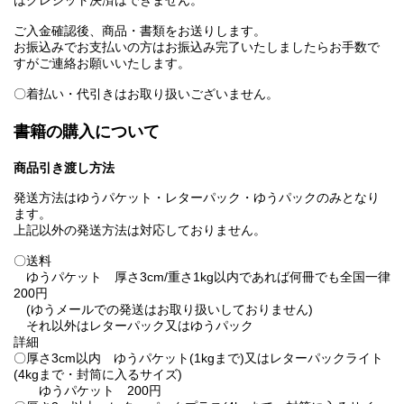
はクレジット決済はできません。
ご入金確認後、商品・書類をお送りします。
お振込みでお支払いの方はお振込み完了いたしましたらお手数で
すがご連絡お願いいたします。
〇着払い・代引きはお取り扱いございません。
書籍の購入について
商品引き渡し方法
発送方法はゆうパケット・レターパック・ゆうパックのみとなり
ます。
上記以外の発送方法は対応しておりません。
〇送料
ゆうパケット 厚さ3cm/重さ1kg以内であれば何冊でも全国一律
200円
(ゆうメールでの発送はお取り扱いしておりません)
それ以外はレターパック又はゆうパック
詳細
〇厚さ3cm以内 ゆうパケット(1kgまで)又はレターパックライト
(4kgまで・封筒に入るサイズ)
ゆうパケット 200円