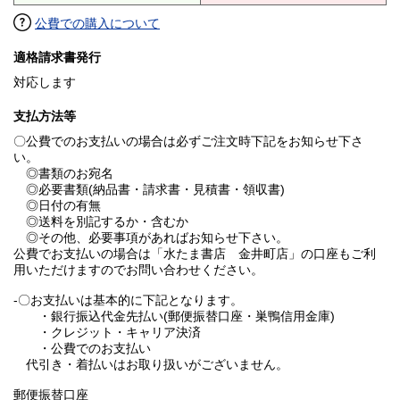
公費での購入について
適格請求書発行
対応します
支払方法等
〇公費でのお支払いの場合は必ずご注文時下記をお知らせ下さ
い。
◎書類のお宛名
◎必要書類(納品書・請求書・見積書・領収書)
◎日付の有無
◎送料を別記するか・含むか
◎その他、必要事項があればお知らせ下さい。
公費でお支払いの場合は「水たま書店 金井町店」の口座もご利
用いただけますのでお問い合わせください。
-〇お支払いは基本的に下記となります。
・銀行振込代金先払い(郵便振替口座・巣鴨信用金庫)
・クレジット・キャリア決済
・公費でのお支払い
代引き・着払いはお取り扱いがございません。
郵便振替口座