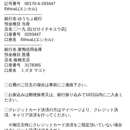
記号番号 00170-6-293447
EthicaL(エシカル)
--------------------------
銀行名:ゆうちょ銀行
預金種目:当座
店名:〇一九 店(ゼロイチキユウ店)
口座番号 0293447
口座名 EthicaL(エシカル)
--------------------------
銀行名:巣鴨信用金庫
預金種目:普通
店名:板橋支店
口座番号 3178365
口座名 ミズタ マコト
〇公費のご注文の場合は事前にご連絡下さい。
〇お振込みは郵便振替又は、銀行振り込みで10日以内にご入金く
ださい。
〇クレジットカード決済の方はマイページより、クレジット決
済、キャリア決済を行ってください。
※御注文時にクレジットカード決済をご指定頂いていない場合