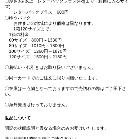
〇厚さ3㎝以上 レターパックプラス(4kgまで・封筒に入るサイ
ズ)
レターパックプラス 600円
〇ゆうパック
お住まいの地域により価格は異なります。
1箱120サイズまで。
1箱の料金
60サイズ 800円～1330円
80サイズ 1010円～1600円
100サイズ 1260円～1870円
120サイズ 1500円～2130円
〇着払い・代引きはお取り扱いございません。
〇同一カートでのご注文に限り同梱いたします。
〇在庫は一点物となっておりますので売切れの際はご了承下さ
い。
〇海外発送は行っておりません。
返品について
明記の状態説明と異なる場合のみお受けいたします。
商品到着後1週間以内にご連絡下さい。