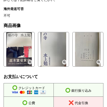
海外発送可否
不可
商品画像
お支払いについて
クレジットカード
銀行振り込み
公費
代金引換