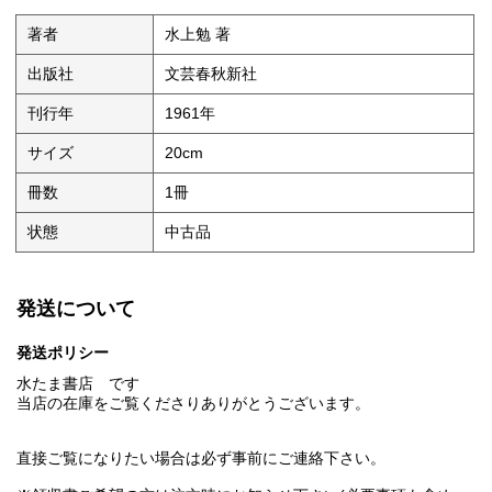
著者
水上勉 著
出版社
文芸春秋新社
刊行年
1961年
サイズ
20cm
冊数
1冊
状態
中古品
発送について
発送ポリシー
水たま書店 です
当店の在庫をご覧くださりありがとうございます。
直接ご覧になりたい場合は必ず事前にご連絡下さい。