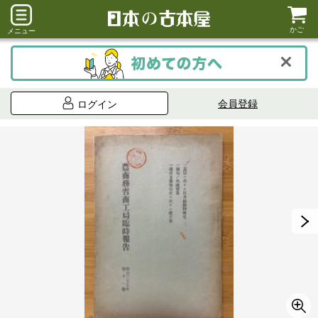
かご
メニュー
会員登録
ログイン