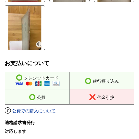
お支払いについて
クレジットカード
銀行振り込み
公費
代金引換
公費での購入について
適格請求書発行
対応します