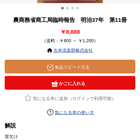
農商務省商工局臨時報告 明治37年 第11冊
￥8,888
（送料：￥800 ～ ￥1,200）
古本倶楽部株式会社
単品スピード注文
かごに入れる
気になる本に追加（ログインで利用可能）
気になる本の使い方
解説
背欠け