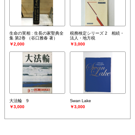
生命の実相 : 生長の家聖典全
税務検定シリーズ 2 相続・
集 第2巻
（谷口雅春 著）
法人・地方税
￥2,000
￥3,000
大法輪 9
Swan Lake
￥3,000
￥3,000