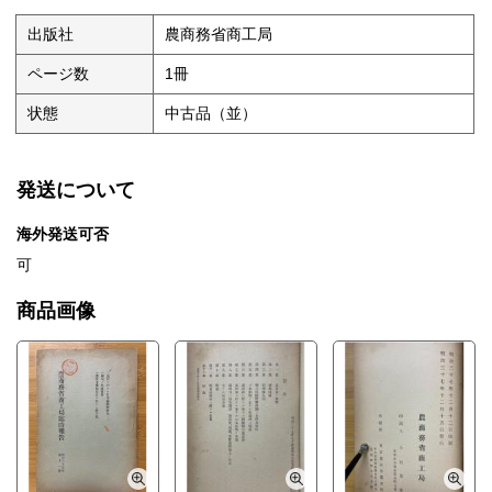
出版社
農商務省商工局
ページ数
1冊
状態
中古品（並）
発送について
海外発送可否
可
商品画像