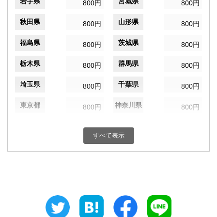
岩手県
宮城県
800円
800円
秋田県
山形県
800円
800円
福島県
茨城県
800円
800円
栃木県
群馬県
800円
800円
埼玉県
千葉県
800円
800円
東京都
神奈川県
800円
800円
新潟県
富山県
800円
800円
すべて表示
石川県
福井県
800円
800円
山梨県
長野県
800円
800円
岐阜県
静岡県
800円
800円
愛知県
三重県
800円
800円