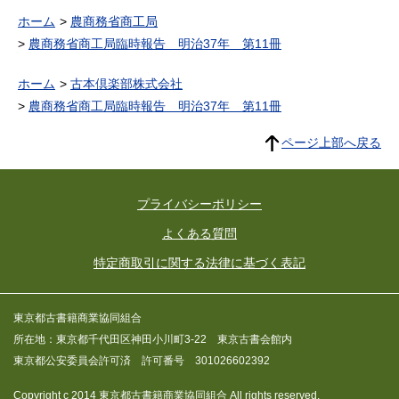
ホーム
農商務省商工局
農商務省商工局臨時報告 明治37年 第11冊
ホーム
古本倶楽部株式会社
農商務省商工局臨時報告 明治37年 第11冊
ページ上部へ戻る
プライバシーポリシー
よくある質問
特定商取引に関する法律に基づく表記
東京都古書籍商業協同組合
所在地：東京都千代田区神田小川町3-22 東京古書会館内
東京都公安委員会許可済 許可番号 301026602392
Copyright c 2014 東京都古書籍商業協同組合 All rights reserved.