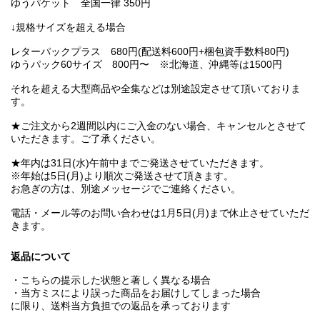
ゆうパケット 全国一律 350円
↓規格サイズを超える場合
レターパックプラス 680円(配送料600円+梱包資手数料80円)
ゆうパック60サイズ 800円〜 ※北海道、沖縄等は1500円
それを超える大型商品や全集などは別途設定させて頂いておりま
す。
★ご注文から2週間以内にご入金のない場合、キャンセルとさせて
いただきます。ご了承ください。
★年内は31日(水)午前中までご発送させていただきます。
※年始は5日(月)より順次ご発送させて頂きます。
お急ぎの方は、別途メッセージでご連絡ください。
電話・メール等のお問い合わせは1月5日(月)まで休止させていただ
きます。
返品について
・こちらの提示した状態と著しく異なる場合
・当方ミスにより誤った商品をお届けしてしまった場合
に限り、送料当方負担での返品を承っております