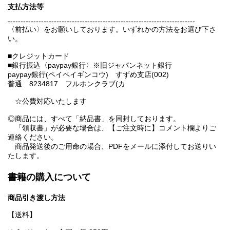
支払方法等
-------------------------------------------------------------------------
〈前払い〉をお願いしております。いずれかの方法をお選び下さ
い。
■クレジットカード
■銀行振込〈paypay銀行〉※旧ジャパンネット銀行
paypay銀行(ペイペイギンコウ) すずめ支店(002)
普通 8234817 フルホンクラブ(カ
☆公費対応いたします
◎商品には、すべて「納品書」を同封しております。
「領収書」が必要な場合は、【ご注文時に】コメント欄よりご
連絡ください。
商品発送後のご用命の場合、PDFをメールに添付してお送りい
たします。
書籍の購入について
商品引き渡し方法
【送料】