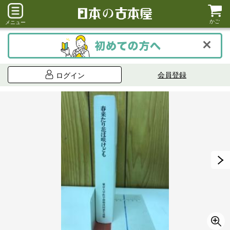
かご
メニュー
会員登録
ログイン