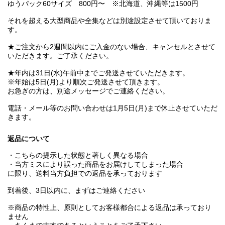
ゆうパック60サイズ 800円〜 ※北海道、沖縄等は1500円
それを超える大型商品や全集などは別途設定させて頂いておりま
す。
★ご注文から2週間以内にご入金のない場合、キャンセルとさせて
いただきます。ご了承ください。
★年内は31日(水)午前中までご発送させていただきます。
※年始は5日(月)より順次ご発送させて頂きます。
お急ぎの方は、別途メッセージでご連絡ください。
電話・メール等のお問い合わせは1月5日(月)まで休止させていただ
きます。
返品について
・こちらの提示した状態と著しく異なる場合
・当方ミスにより誤った商品をお届けしてしまった場合
に限り、送料当方負担での返品を承っております
到着後、3日以内に、まずはご連絡ください
※商品の特性上、原則としてお客様都合による返品は承っており
ません