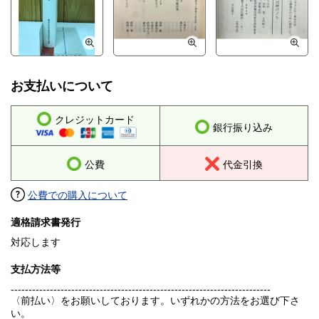
お支払いについて
クレジットカード
銀行振り込み
公費
代金引換
公費での購入について
適格請求書発行
対応します
支払方法等
-------------------------------------------------------------------------
〈前払い〉をお願いしております。いずれかの方法をお選び下さ
い。