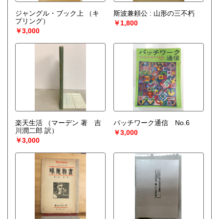
ジャングル・ブック上
（キ
斯波兼頼公 : 山形の三不朽
プリング）
￥1,800
￥3,000
楽天生活
（マーデン 著 吉
パッチワーク通信 No.6
川潤二郎 訳）
￥3,000
￥3,000