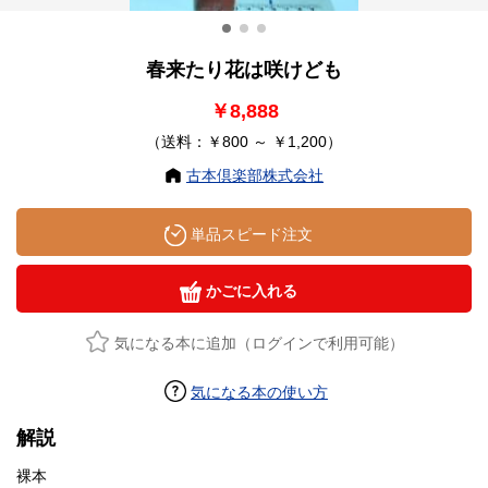
春来たり花は咲けども
￥8,888
（送料：￥800 ～ ￥1,200）
古本倶楽部株式会社
単品スピード注文
かごに入れる
気になる本に追加（ログインで利用可能）
気になる本の使い方
解説
裸本