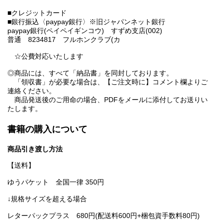
■クレジットカード
■銀行振込〈paypay銀行〉※旧ジャパンネット銀行
paypay銀行(ペイペイギンコウ) すずめ支店(002)
普通 8234817 フルホンクラブ(カ
☆公費対応いたします
◎商品には、すべて「納品書」を同封しております。
「領収書」が必要な場合は、【ご注文時に】コメント欄よりご
連絡ください。
商品発送後のご用命の場合、PDFをメールに添付してお送りい
たします。
書籍の購入について
商品引き渡し方法
【送料】
ゆうパケット 全国一律 350円
↓規格サイズを超える場合
レターパックプラス 680円(配送料600円+梱包資手数料80円)