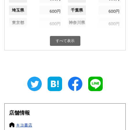
埼玉県
千葉県
600円
600円
東京都
神奈川県
600円
600円
新潟県
富山県
600円
600円
すべて表示
石川県
福井県
600円
600円
山梨県
長野県
600円
600円
岐阜県
静岡県
600円
600円
愛知県
三重県
600円
600円
滋賀県
京都府
600円
600円
大阪府
兵庫県
600円
600円
店舗情報
奈良県
和歌山県
600円
600円
キヨ書店