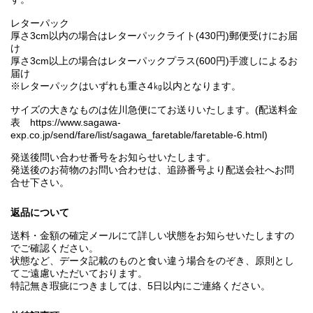
レターパック
厚さ3cm以内の場合はレターパックライト(430円)郵便受けにお届
け
厚さ3cm以上の場合はレターパックプラス(600円)手渡しによるお
届け
※レターパックはいずれも重さ4㎏以内となります。
サイズの大きなものは佐川急便にてお送りいたします。(配送料金
表 https://www.sagawa-
exp.co.jp/send/fare/list/sagawa_faretable/faretable-6.html)
発送後問い合わせ番号をお知らせいたします。
発送後のお荷物のお問い合わせは、追跡番号より配送会社へお問
合せ下さい。
返品について
送料・金額の確定メールにて詳しい状態をお知らせいたしますの
でご確認ください。
状態など、データ記載のものと食い違う場合をのぞき、原則とし
てご遠慮いただいております。
特記無き瑕疵につきましては、5日以内にご連絡ください。