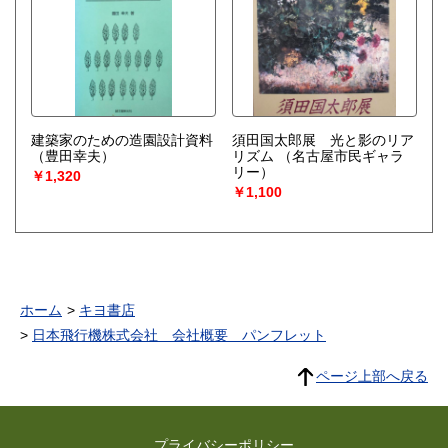
建築家のための造園設計資料
須田国太郎展 光と影のリア
（豊田幸夫）
リズム
（名古屋市民ギャラ
リー）
￥1,320
￥1,100
ホーム
キヨ書店
日本飛行機株式会社 会社概要 パンフレット
ページ上部へ戻る
プライバシーポリシー