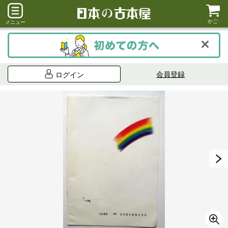
かご
メニュー
会員登録
ログイン