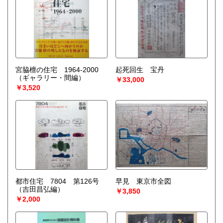
宮脇檀の住宅 1964-2000
起死回生 宝丹
（ギャラリー・間編）
￥33,000
￥3,520
都市住宅 7804 第126号
早見 東京市全図
（吉田昌弘編）
￥3,850
￥2,000