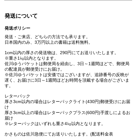
発送について
発送ポリシー
発送・ご来店、どちらの方法でも承ります。
日本国内のみ、3万円以上の書籍は送料無料。
1cm以内の厚さの発送物は、290円にてお送りいたします。
※重さ1㎏以内となります。
佐川ゆうパケットは郵便局を経由し、3日～1週間ほどで、郵便局
の配達員が郵便受けにお届け。
※佐川ゆうパケットは安価ではございますが、追跡番号の反映が
遅く、お届けに3日～1週間ほどお時間を頂戴する場合がございま
す。
レターパック
厚さ3cm以内の場合はレターパックライト(430円)郵便受けにお届
け
厚さ3cm以上の場合はレターパックプラス(600円)手渡しによるお
届け
※レターパックはいずれも重さ4㎏以内となります。
かさものは佐川急便にてお送りいたします。(配送料金表