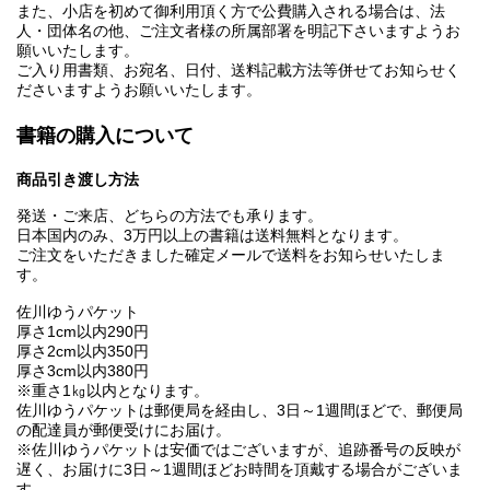
また、小店を初めて御利用頂く方で公費購入される場合は、法
人・団体名の他、ご注文者様の所属部署を明記下さいますようお
願いいたします。
ご入り用書類、お宛名、日付、送料記載方法等併せてお知らせく
ださいますようお願いいたします。
書籍の購入について
商品引き渡し方法
発送・ご来店、どちらの方法でも承ります。
日本国内のみ、3万円以上の書籍は送料無料となります。
ご注文をいただきました確定メールで送料をお知らせいたしま
す。
佐川ゆうパケット
厚さ1cm以内290円
厚さ2cm以内350円
厚さ3cm以内380円
※重さ1㎏以内となります。
佐川ゆうパケットは郵便局を経由し、3日～1週間ほどで、郵便局
の配達員が郵便受けにお届け。
※佐川ゆうパケットは安価ではございますが、追跡番号の反映が
遅く、お届けに3日～1週間ほどお時間を頂戴する場合がございま
す。