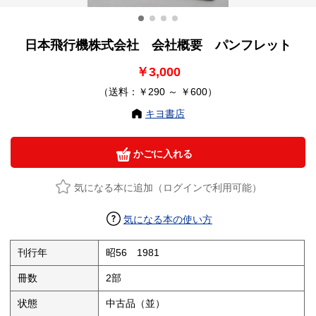
日本飛行機株式会社 会社概要 パンフレット
￥3,000
（送料：￥290 ～ ￥600）
キヨ書店
かごに入れる
気になる本に追加（ログインで利用可能）
気になる本の使い方
刊行年
昭56 1981
冊数
2部
状態
中古品（並）