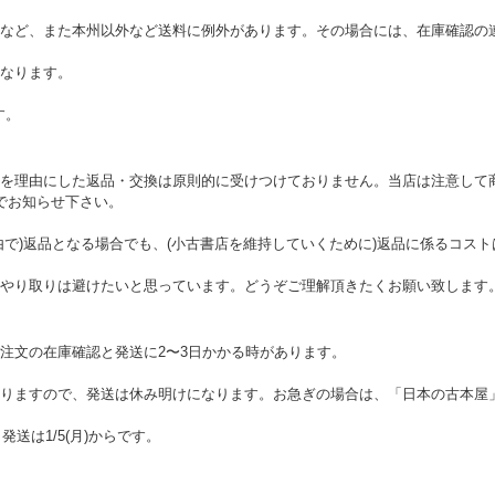
など、また本州以外など送料に例外があります。その場合には、在庫確認の
なります。
す。
を理由にした返品・交換は原則的に受けつけておりません。当店は注意して
でお知らせ下さい。
由で)返品となる場合でも、(小古書店を維持していくために)返品に係るコス
やり取りは避けたいと思っています。どうぞご理解頂きたくお願い致します
注文の在庫確認と発送に2〜3日かかる時があります。
りますので、発送は休み明けになります。お急ぎの場合は、「日本の古本屋
。発送は1/5(月)からです。