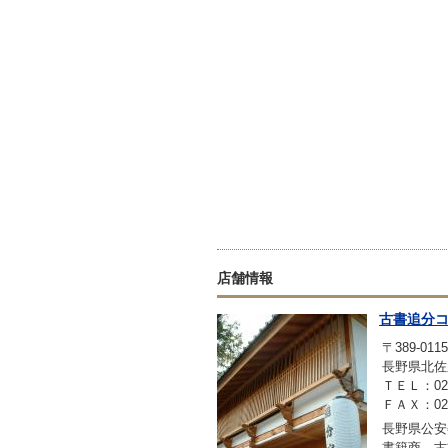
店舗情報
古書追分
〒389-0115
長野県北佐
ＴＥＬ：0267
ＦＡＸ：0267
長野県公安委
書籍商 古