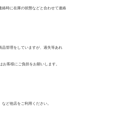
連絡時に在庫の状態などと合わせて連絡
商品管理をしていますが、過失等あれ
トはお客様にご負担をお願いします。
。
」など他店をご利用ください。