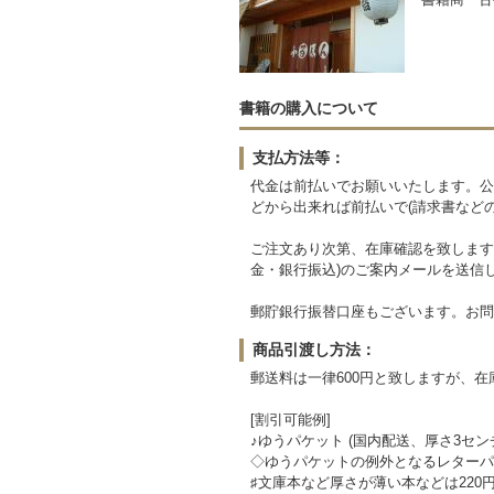
書籍の購入について
支払方法等：
代金は前払いでお願いいたします。公
どから出来れば前払いで(請求書など
ご注文あり次第、在庫確認を致します
金・銀行振込)のご案内メールを送信
郵貯銀行振替口座もございます。お問
商品引渡し方法：
郵送料は一律600円と致しますが、
[割引可能例]
♪ゆうパケット (国内配送、厚さ3セン
◇ゆうパケットの例外となるレターパッ
♯文庫本など厚さが薄い本などは220