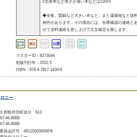
♯文庫本など厚さが薄い本などは220円
◆全集、図録など大きい本など、また遠隔地など送
例外があります。その場合には、在庫確認の連絡と
せて送料連絡を差し上げて注文確定を致します。
マスターID：8273544
初版刊行年：2022.5
ISBN：978-4-7917-1430-8
コロニー
久郡軽井沢町追分 612
-46-8088
-46-8088
員会許可 481150500008号
書追分コロニー