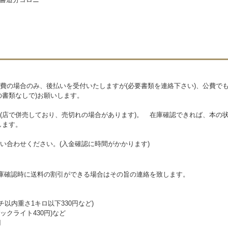
費の場合のみ、後払いを受付いたしますが(必要書類を連絡下さい)、公費で
の書類なしで)お願いします。
(店で併売しており、売切れの場合があります)。 在庫確認できれば、本の状
します。
い合わせください。(入金確認に時間がかかります)
在庫確認時に送料の割引ができる場合はその旨の連絡を致します。
チ以内重さ1キロ以下330円など)
クライト430円)など
円