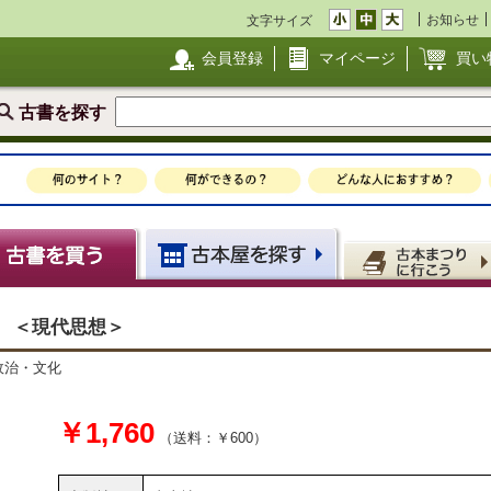
お知らせ
文字サイズ
会員登録
マイページ
買い
古書を探す
 ＜現代思想＞
・政治・文化
￥1,760
（送料：￥600）