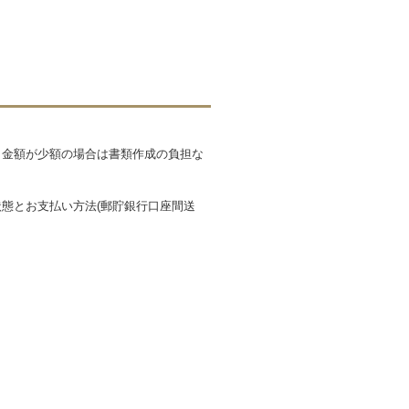
も金額が少額の場合は書類作成の負担な
態とお支払い方法(郵貯銀行口座間送