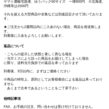
ヤマト運輸宅急便、ゆうパック60サイズ 一律800円 ※北海道、
沖縄等は1500円
それを超える大型商品や全集などは別途設定させて頂いておりま
す。
★ご注文から2週間以内にご入金のない場合、商品を発送致しま
す。
到着後に入金をよろしくお願いします。
返品について
・こちらの提示した状態と著しく異なる場合
・当方ミスにより誤った商品をお届けしてしまった場合
に限り、送料当方負担での返品を承っております
到着後、3日以内に、まずはご連絡ください
※商品の特性上、原則としてお客様都合による返品は承っており
ません
あくまで古本であるということをご了承下さい
他特記事項
FAX、お手紙の注文、問い合わせは受け付けておりません。