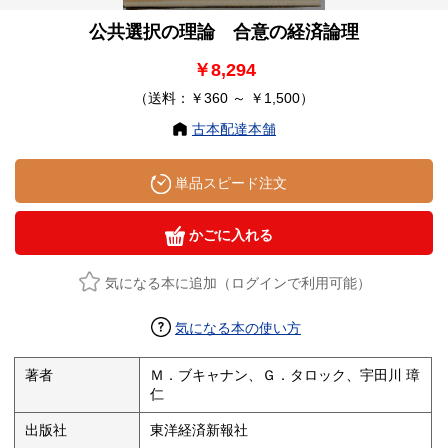
公共選択の理論 合意の経済論理
￥8,294
（送料：￥360 ～ ￥1,500）
古本配達本舗
単品スピード注文
かごに入れる
気になる本に追加（ログインで利用可能）
気になる本の使い方
著者
Ｍ．ブキャナン、Ｇ．タロック、宇田川 璋
仁
出版社
東洋経済新報社