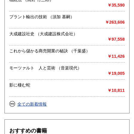
￥35,590
プラント輸出の技術 （須加 基嗣）
￥263,606
大成建設社史 （大成建設株式会社）
￥97,558
これから儲かる商売開業の秘訣 （千葉盛）
￥11,426
モーツァルト 人と芸術 （音楽現代）
￥19,005
影に棲む蛇
￥10,811
全ての新着情報
おすすめの書籍