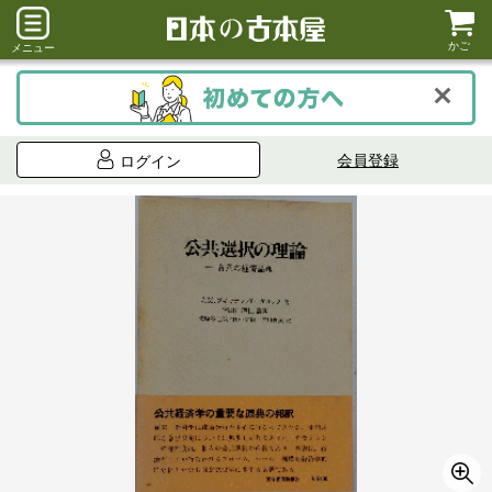
かご
メニュー
会員登録
ログイン