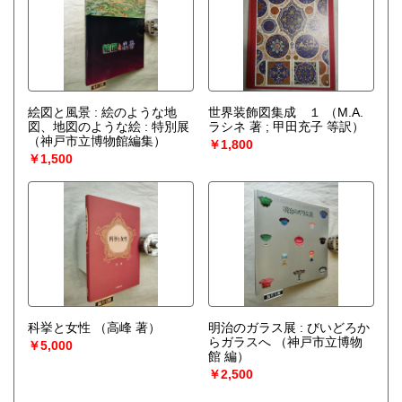
絵図と風景 : 絵のような地
世界装飾図集成 １
（M.A.
図、地図のような絵 : 特別展
ラシネ 著 ; 甲田充子 等訳）
（神戸市立博物館編集）
￥1,800
￥1,500
科挙と女性
（高峰 著）
明治のガラス展 : びいどろか
らガラスへ
（神戸市立博物
￥5,000
館 編）
￥2,500