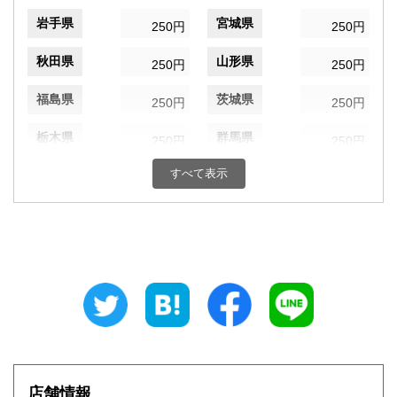
岩手県
宮城県
250円
250円
秋田県
山形県
250円
250円
福島県
茨城県
250円
250円
栃木県
群馬県
250円
250円
すべて表示
埼玉県
千葉県
250円
250円
東京都
神奈川県
250円
250円
新潟県
富山県
250円
250円
石川県
福井県
250円
250円
山梨県
長野県
250円
250円
岐阜県
静岡県
250円
250円
店舗情報