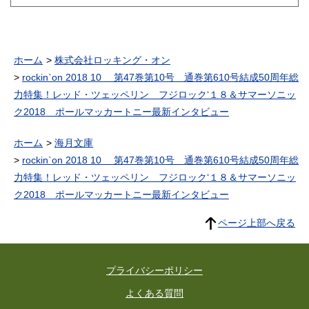
ホーム
株式会社ロッキング・オン
rockin`on 2018 10 第47巻第10号 通巻第610号結成50周年総
力特集！レッド・ツェッペリン フジロック‘１８＆サマーソニッ
ク2018 ポールマッカートニー最新インタビュー
ホーム
海月文庫
rockin`on 2018 10 第47巻第10号 通巻第610号結成50周年総
力特集！レッド・ツェッペリン フジロック‘１８＆サマーソニッ
ク2018 ポールマッカートニー最新インタビュー
ページ上部へ戻る
プライバシーポリシー
よくある質問