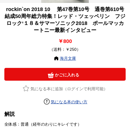
rockin`on 2018 10 第47巻第10号 通巻第610号
結成50周年総力特集！レッド・ツェッペリン フジ
ロック‘１８＆サマーソニック2018 ポールマッカ
ートニー最新インタビュー
￥800
（送料：￥250）
海月文庫
かごに入れる
気になる本に追加（ログインで利用可能）
気になる本の使い方
解説
全体感：普通（経年のわりにキレイです）