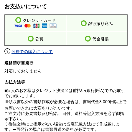
お支払いについて
クレジットカード
銀行振り込み
公費
代金引換
公費での購入について
適格請求書発行
対応しておりません
支払方法等
■個人のお客様はクレジット決済又は前払い(銀行振込)でのお取引
でお願いします。
🟥領収書以外の書類作成が必要な場合は、書籍代金3.000円以上で
お願いできれば大変ありがたいです。
ご注文時に必要書類及び宛名、日付、送料等記入方法を必ず御指
示下さい。
※御注文時にご指示がない場合は当店記載方法にて作成致しま
す。➡再発行の場合は書類再送の送料が必要です。