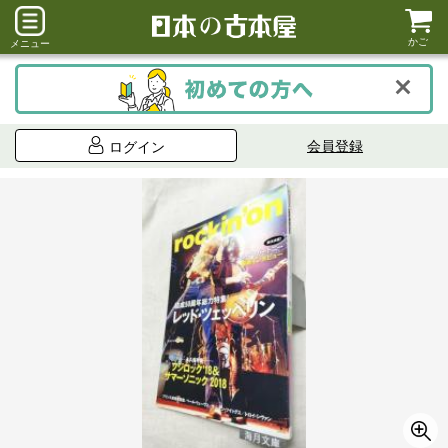
かご
メニュー
会員登録
ログイン