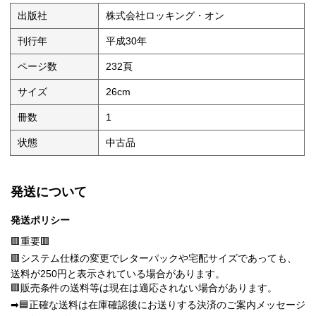
出版社
株式会社ロッキング・オン
刊行年
平成30年
ページ数
232頁
サイズ
26cm
冊数
1
状態
中古品
発送について
発送ポリシー
🟥重要🟥
🟥システム仕様の変更でレターパックや宅配サイズであっても、
送料が250円と表示されている場合があります。
🟥販売条件の送料等は現在は適応されない場合があります。
➡🟦正確な送料は在庫確認後にお送りする決済のご案内メッセージ