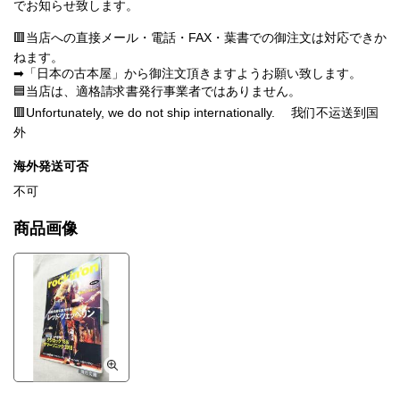
でお知らせ致します。
🟥当店への直接メール・電話・FAX・葉書での御注文は対応できか
ねます。
➡「日本の古本屋」から御注文頂きますようお願い致します。
🟦当店は、適格請求書発行事業者ではありません。
🟥Unfortunately, we do not ship internationally. 我们不运送到国
外
海外発送可否
不可
商品画像