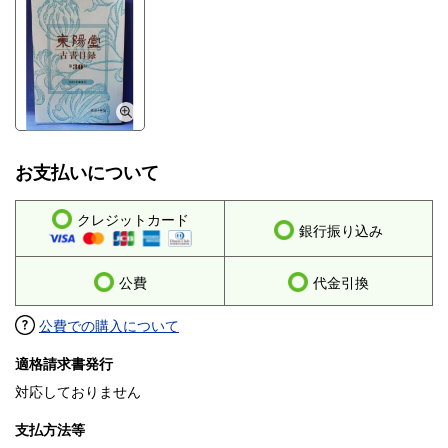
お支払いについて
クレジットカード
銀行振り込み
公費
代金引換
公費での購入について
適格請求書発行
対応しておりません
支払方法等