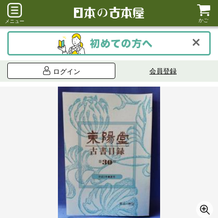
かご
メニュー
会員登録
ログイン