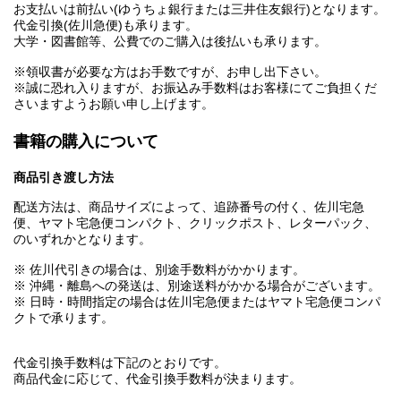
お支払いは前払い(ゆうちょ銀行または三井住友銀行)となります。
代金引換(佐川急便)も承ります。
大学・図書館等、公費でのご購入は後払いも承ります。
※領収書が必要な方はお手数ですが、お申し出下さい。
※誠に恐れ入りますが、お振込み手数料はお客様にてご負担くだ
さいますようお願い申し上げます。
書籍の購入について
商品引き渡し方法
配送方法は、商品サイズによって、追跡番号の付く、佐川宅急
便、ヤマト宅急便コンパクト、クリックポスト、レターパック、
のいずれかとなります。
※ 佐川代引きの場合は、別途手数料がかかります。
※ 沖縄・離島への発送は、別途送料がかかる場合がございます。
※ 日時・時間指定の場合は佐川宅急便またはヤマト宅急便コンパ
クトで承ります。
代金引換手数料は下記のとおりです。
商品代金に応じて、代金引換手数料が決まります。