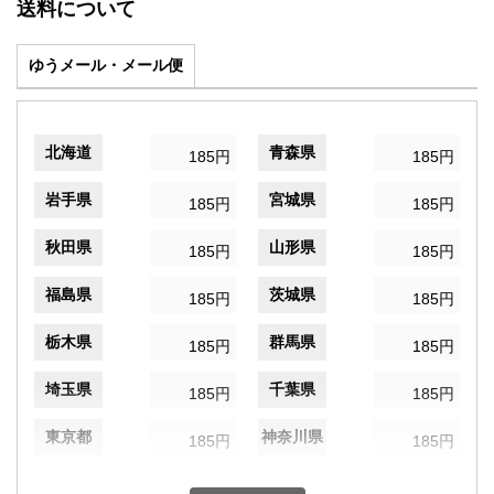
送料について
ゆうメール・メール便
北海道
青森県
185円
185円
岩手県
宮城県
185円
185円
秋田県
山形県
185円
185円
福島県
茨城県
185円
185円
栃木県
群馬県
185円
185円
埼玉県
千葉県
185円
185円
東京都
神奈川県
185円
185円
新潟県
富山県
185円
185円