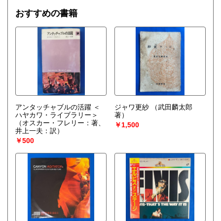
おすすめの書籍
アンタッチャブルの活躍 ＜
ジャワ更紗
（武田麟太郎
ハヤカワ・ライブラリー＞
著）
（オスカー・フレリー：著、
￥1,500
井上一夫：訳）
￥500