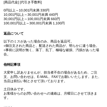
[商品代金] [代引き手数料]
0円以上～10,001円未満 330円
10,001円以上～30,001円未満 440円
30,001円以上～100,001円未満 660円
100,001円以上～300,001円未満 1,100円
返品について
以下のミスがあった場合のみ、商品を返品可。
○御注文された商品と、配送された商品が、明らかに違う場合。
○事前に説明が無く、落丁、乱丁、極端な破損、汚損があった場
合。
他特記事項
大変申し訳ありませんが、担当者不在の場合があるため、ご注
文、お問い合わせは、E‐MAIL、FAXでお願いいたします。また、
当店は前払い制とさせて頂いております。
土日休みです。
お客様からのお問い合わせへの連絡は、月曜日にさせて頂きま
す。