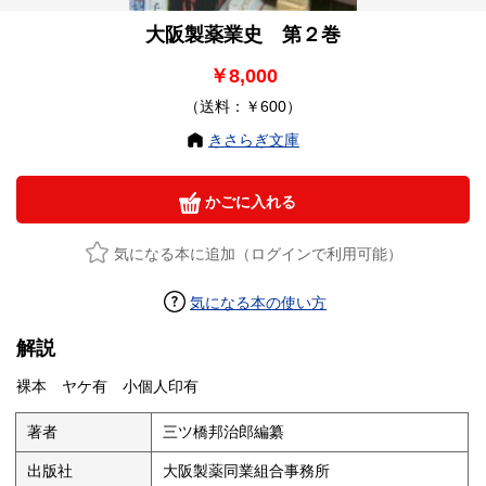
大阪製薬業史 第２巻
￥8,000
（送料：￥600）
きさらぎ文庫
かごに入れる
気になる本に追加（ログインで利用可能）
気になる本の使い方
解説
裸本 ヤケ有 小個人印有
著者
三ツ橋邦治郎編纂
出版社
大阪製薬同業組合事務所