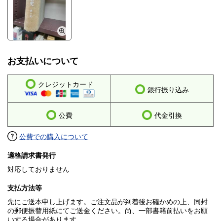
お支払いについて
クレジットカード
銀行振り込み
公費
代金引換
公費での購入について
適格請求書発行
対応しておりません
支払方法等
先にご送本申し上げます。ご注文品が到着後お確かめの上、同封
の郵便振替用紙にてご送金ください。尚、一部書籍前払いをお願
いする場合があります。