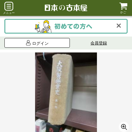
かご
メニュー
会員登録
ログイン