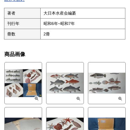
著者
大日本水産会編纂
刊行年
昭和6年~昭和7年
冊数
2冊
商品画像