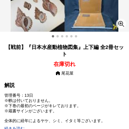
【戦前】『日本水産動植物図集』上下編 全2冊セッ
ト
在庫切れ
尾花屋
解説
管理番号：13日
※帙は付いておりません。
※下巻の最初のページがキレております。
※蔵書サインがございます。
全体的に経年によるヤケ、シミ、イタミ等ございます。
続きを読む