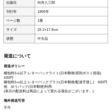
出版社
向井八三郎
刊行年
1805年
ページ数
1冊
サイズ
25.2×17.8cm
状態
中古品
発送について
発送ポリシー
梱包時3㎝以下:レターパックライト(日本郵便/原則ポスト投函)
430円
梱包時3㎝以上:レターパックプラス(日本郵便/配達手渡し) 600円
他 ゆうパック(日本郵便)利用
(表示の配送料は商品によって変わる場合がございます。)
海外発送可否
不可