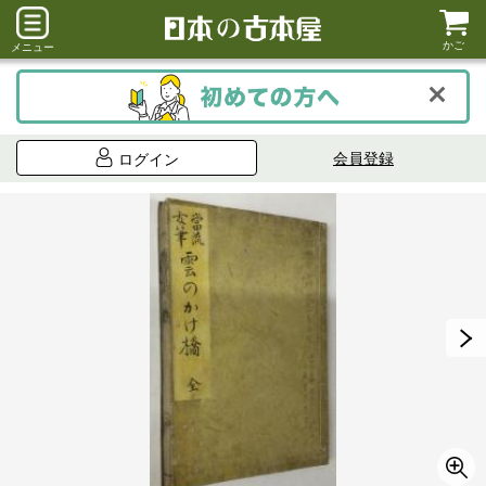
かご
メニュー
会員登録
ログイン