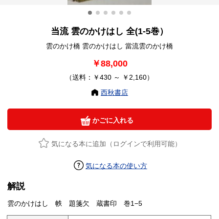
当流 雲のかけはし 全(1-5巻）
雲のかけ橋 雲のかけはし 當流雲のかけ橋
￥88,000
（送料：￥430 ～ ￥2,160）
西秋書店
かごに入れる
気になる本に追加（ログインで利用可能）
気になる本の使い方
解説
雲のかけはし 帙 題箋欠 蔵書印 巻1−5