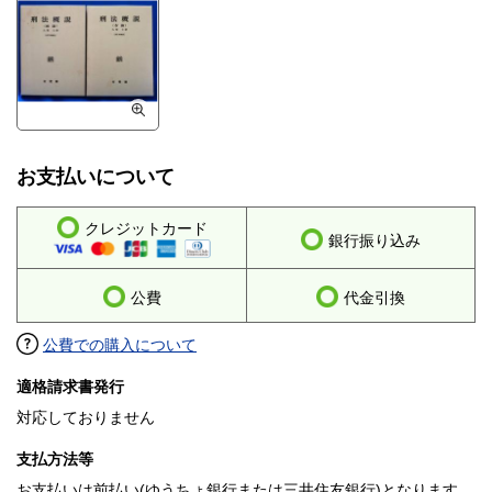
お支払いについて
クレジットカード
銀行振り込み
公費
代金引換
公費での購入について
適格請求書発行
対応しておりません
支払方法等
お支払いは前払い(ゆうちょ銀行または三井住友銀行)となります。