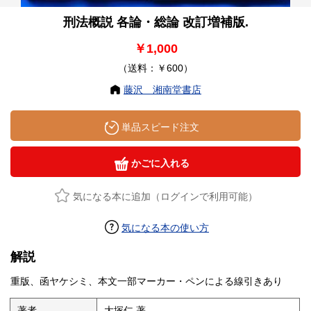
刑法概説 各論・総論 改訂増補版.
￥1,000
（送料：￥600）
藤沢 湘南堂書店
単品スピード注文
かごに入れる
気になる本に追加（ログインで利用可能）
気になる本の使い方
解説
重版、函ヤケシミ、本文一部マーカー・ペンによる線引きあり
著者
大塚仁 著