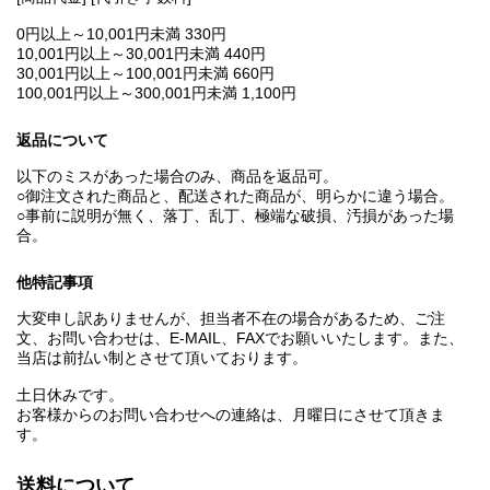
0円以上～10,001円未満 330円
10,001円以上～30,001円未満 440円
30,001円以上～100,001円未満 660円
100,001円以上～300,001円未満 1,100円
返品について
以下のミスがあった場合のみ、商品を返品可。
○御注文された商品と、配送された商品が、明らかに違う場合。
○事前に説明が無く、落丁、乱丁、極端な破損、汚損があった場
合。
他特記事項
大変申し訳ありませんが、担当者不在の場合があるため、ご注
文、お問い合わせは、E‐MAIL、FAXでお願いいたします。また、
当店は前払い制とさせて頂いております。
土日休みです。
お客様からのお問い合わせへの連絡は、月曜日にさせて頂きま
す。
送料について