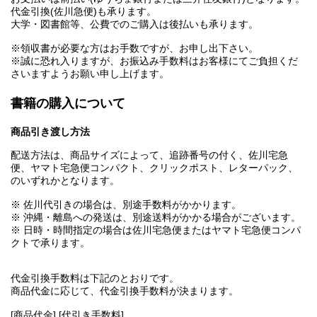
代金引換(佐川急便)も承ります。
大学・図書館等、公費でのご購入は後払いも承ります。
※領収書が必要な方はお手数ですが、お申し出下さい。
※誠に恐れ入りますが、お振込み手数料はお客様にてご負担くだ
さいますようお願い申し上げます。
書籍の購入について
商品引き渡し方法
配送方法は、商品サイズによって、追跡番号の付く、佐川宅急
便、ヤマト宅急便コンパクト、クリックポスト、レターパック、
のいずれかとなります。
※ 佐川代引きの場合は、別途手数料がかかります。
※ 沖縄・離島への発送は、別途送料がかかる場合がございます。
※ 日時・時間指定の場合は佐川宅急便またはヤマト宅急便コンパ
クトで承ります。
代金引換手数料は下記のとおりです。
商品代金に応じて、代金引換手数料が決まります。
[商品代金] [代引き手数料]