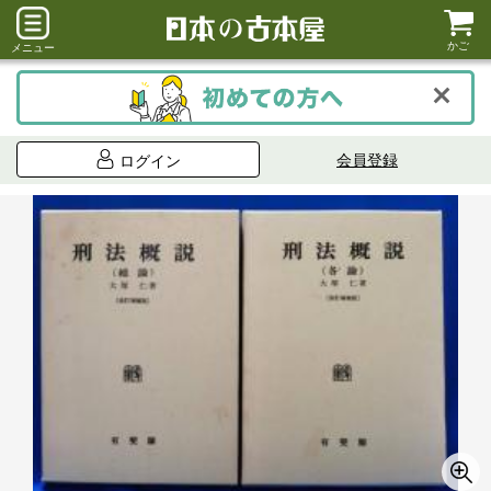
かご
メニュー
会員登録
ログイン