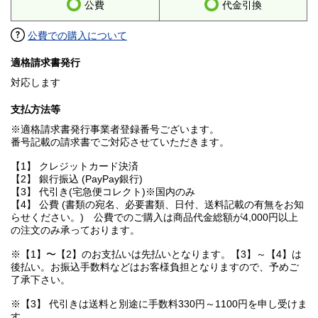
公費
代金引換
公費での購入について
適格請求書発行
対応します
支払方法等
※適格請求書発行事業者登録番号ございます。
番号記載の請求書でご対応させていただきます。
【1】 クレジットカード決済
【2】 銀行振込 (PayPay銀行)
【3】 代引き(宅急便コレクト)※国内のみ
【4】 公費 (書類の宛名、必要書類、日付、送料記載の有無をお知
らせください。) 公費でのご購入は商品代金総額が4,000円以上
の注文のみ承っております。
※【1】〜【2】のお支払いは先払いとなります。【3】～【4】は
後払い。お振込手数料などはお客様負担となりますので、予めご
了承下さい。
※【3】 代引きは送料と別途に手数料330円～1100円を申し受けま
す。