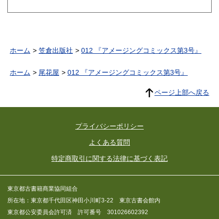
ホーム
笠倉出版社
012 『アメージングコミックス第3号』
ホーム
尾花屋
012 『アメージングコミックス第3号』
ページ上部へ戻る
プライバシーポリシー
よくある質問
特定商取引に関する法律に基づく表記
東京都古書籍商業協同組合
所在地：東京都千代田区神田小川町3-22 東京古書会館内
東京都公安委員会許可済 許可番号 301026602392