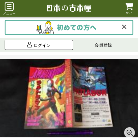
かご
メニュー
会員登録
ログイン