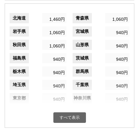
北海道
青森県
1,460円
1,060円
岩手県
宮城県
1,060円
940円
秋田県
山形県
1,060円
940円
福島県
茨城県
940円
940円
栃木県
群馬県
940円
940円
埼玉県
千葉県
940円
940円
東京都
神奈川県
940円
940円
新潟県
富山県
940円
940円
すべて表示
石川県
福井県
940円
940円
山梨県
長野県