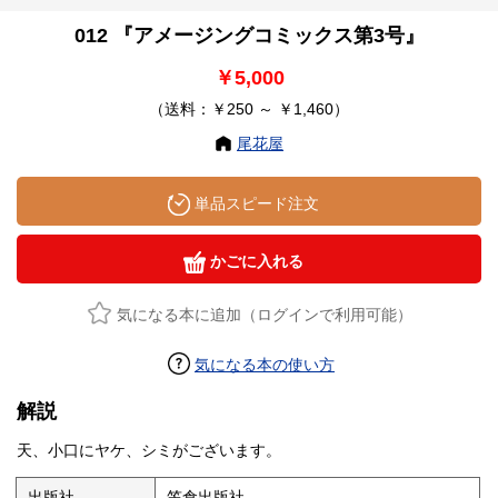
012 『アメージングコミックス第3号』
￥5,000
（送料：￥250 ～ ￥1,460）
尾花屋
単品スピード注文
かごに入れる
気になる本に追加（ログインで利用可能）
気になる本の使い方
解説
天、小口にヤケ、シミがございます。
出版社
笠倉出版社