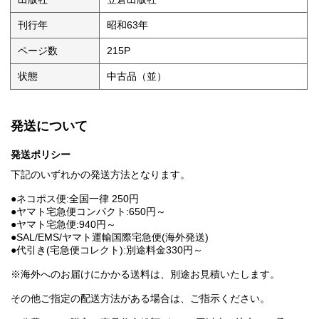
刊行年
昭和63年
ページ数
215P
状態
中古品（並）
発送について
発送ポリシー
下記のいずれかの発送方法となります。
●ネコポス便:全国一律 250円
●ヤマト宅急便コンパクト:650円～
●ヤマト宅急便:940円～
●SAL/EMS/ヤマト運輸国際宅急便(海外発送)
●代引き(宅急便コレクト):別途料金330円～
※海外へのお届けにかかる送料は、別途お見積いたします。
その他ご指定の配送方法がある場合は、ご指示ください。