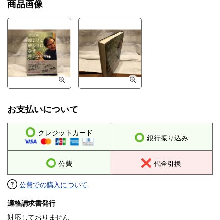
商品画像
お支払いについて
クレジットカード
銀行振り込み
公費
代金引換
公費での購入について
適格請求書発行
対応しておりません