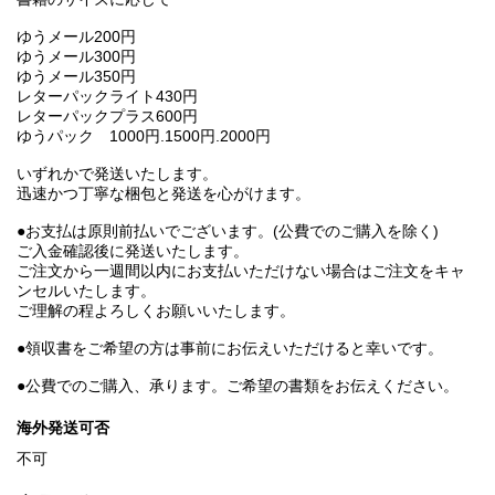
ゆうメール200円
ゆうメール300円
ゆうメール350円
レターパックライト430円
レターパックプラス600円
ゆうパック 1000円.1500円.2000円
いずれかで発送いたします。
迅速かつ丁寧な梱包と発送を心がけます。
●お支払は原則前払いでございます。(公費でのご購入を除く)
ご入金確認後に発送いたします。
ご注文から一週間以内にお支払いただけない場合はご注文をキャ
ンセルいたします。
ご理解の程よろしくお願いいたします。
●領収書をご希望の方は事前にお伝えいただけると幸いです。
●公費でのご購入、承ります。ご希望の書類をお伝えください。
海外発送可否
不可