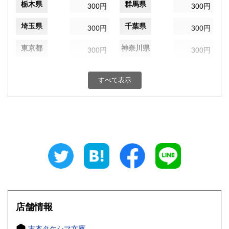
栃木県
群馬県
300円
300円
埼玉県
千葉県
300円
300円
東京都
神奈川県
300円
300円
新潟県
富山県
300円
300円
すべて表示
石川県
福井県
300円
300円
山梨県
長野県
300円
300円
岐阜県
静岡県
300円
300円
愛知県
三重県
300円
300円
滋賀県
京都府
300円
300円
大阪府
兵庫県
300円
300円
店舗情報
奈良県
和歌山県
300円
300円
古本タケシマ文庫