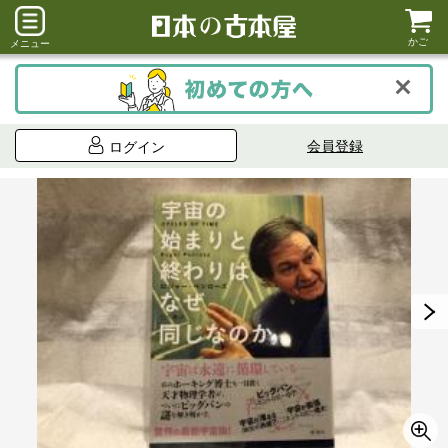
かご
メニュー
会員登録
ログイン