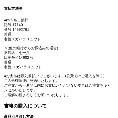
支払方法等
●ゆうちょ銀行
記号 17140
番号 14692761
普通
名義スガハラリュウト
※(他の銀行からお振込みの場合)
支店名 七一八
口座番号1469276
普通
名義 スガハラリュウト
●お支払は原則前払いでございます。(公費でのご購入を除く)
ご入金確認後に発送いたします。
ご注文から一週間以内にお支払いただけない場合はご注文をキャ
ンセルいたします。
ご理解の程よろしくお願いいたします。
書籍の購入について
商品引き渡し方法