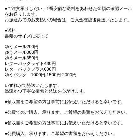
●ご注文承りしだい、1番安価な送料をあわせた金額の確認メール
をお送りします。
お振込みでのお支払いの場合は、ご入金確認後発送いたします。
●送料
書籍のサイズに応じて
ゆうメール200円
ゆうメール300円
ゆうメール350円
レターパックライト430円
レターパックプラス600円
ゆうパック 1000円.1500円.2000円
いずれかで発送いたします。
迅速かつ丁寧な梱包と発送を心がけます。
●領収書をご希望の方は事前にお伝えいただけると幸いです。
●公費でのご購入、承ります。ご希望の書類をお伝えください。
●領収書をご希望の方は事前にお伝えいただけると幸いです。
●公費購入、承ります。ご希望の書類をお伝えください。