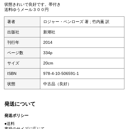
状態きれいで良好です。帯付き
送料ゆうメール３００円
著者
ロジャー・ペンローズ 著 ; 竹内薫 訳
出版社
新潮社
刊行年
2014
ページ数
334p
サイズ
20cm
ISBN
978-4-10-506591-1
状態
中古品（良好）
発送について
発送ポリシー
●送料
書籍のサイズに応じて