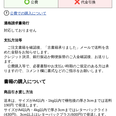
公費
代金引換
公費での購入について
適格請求書発行
対応しておりません
支払方法等
ご注文書籍を確認後、「古書籍承りました」メールで送料を含
めた金額をお知らせします。
クレジット決済、銀行振込か郵便振替のご入金確認後、お送りし
ます。
公費購入等で、必要書類やお支払い時期のご規定のある方は承
りますので、コメント欄に書式などのご指示をお願いします。
書籍の購入について
商品引き渡し方法
送本は、サイズがA4以内・1kg以内で梱包後の厚さ3cmまでは送料
190円 で発送します。
サイズがA4以内・4kg以内で厚さ3cmまではレターパックライト
(430円)、3cm以上はレターパックプラス(600円)で発送します。