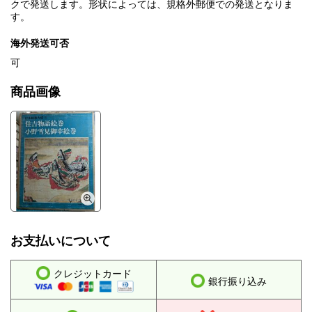
クで発送します。形状によっては、規格外郵便での発送となりま
す。
海外発送可否
可
商品画像
お支払いについて
クレジットカード
銀行振り込み