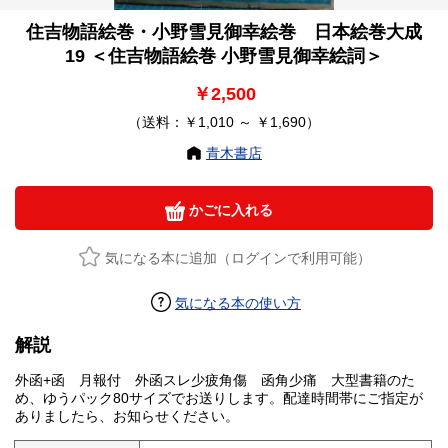
住吉物語絵巻・小野雪見御幸絵巻 日本絵巻大成
19 ＜住吉物語絵巻 小野雪見御幸絵詞＞
￥2,500
（送料：￥1,010 ～ ￥1,690）
青木書店
かごに入れる
気になる本に追加（ログインで利用可能）
気になる本の使い方
解説
外函+函 月報付 外函スレ少疲角傷 函角少痛 大型書籍のた
め、ゆうパック80サイズでお送りします。配達時間帯にご指定が
ありましたら、お知らせください。