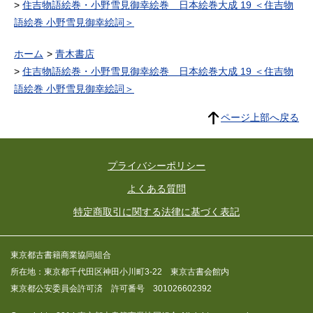
住吉物語絵巻・小野雪見御幸絵巻 日本絵巻大成 19 ＜住吉物
語絵巻 小野雪見御幸絵詞＞
ホーム
青木書店
住吉物語絵巻・小野雪見御幸絵巻 日本絵巻大成 19 ＜住吉物
語絵巻 小野雪見御幸絵詞＞
ページ上部へ戻る
プライバシーポリシー
よくある質問
特定商取引に関する法律に基づく表記
東京都古書籍商業協同組合
所在地：東京都千代田区神田小川町3-22 東京古書会館内
東京都公安委員会許可済 許可番号 301026602392