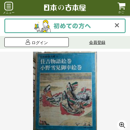
かご
メニュー
会員登録
ログイン