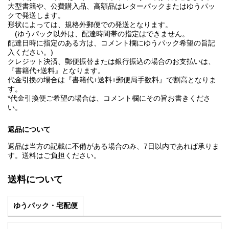
大型書籍や、公費購入品、高額品はレターパックまたはゆうパッ
クで発送します。
形状によっては、規格外郵便での発送となります。
(ゆうパック以外は、配達時間帯の指定はできません。
配達日時に指定のある方は、コメント欄にゆうパック希望の旨記
入ください。)
クレジット決済、郵便振替または銀行振込の場合のお支払いは、
『書籍代+送料』となります。
代金引換の場合は『書籍代+送料+郵便局手数料』で割高となりま
す。
*代金引換便ご希望の場合は、コメント欄にその旨お書きくださ
い。
返品について
返品は当方の記載に不備がある場合のみ、7日以内であれば承りま
す。送料はご負担ください。
送料について
ゆうパック・宅配便