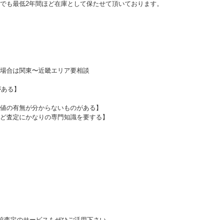
でも最低2年間ほど在庫として保たせて頂いております。
場合は関東〜近畿エリア要相談
がある】
値の有無が分からないものがある】
ど査定にかなりの専門知識を要する】
前査定のサービスもぜひご活用下さい。