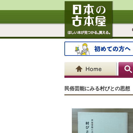
民俗芸能にみる村びとの思想