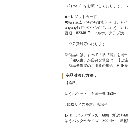
-------------------------------------------------------
〈前払い〉をお願いしております。い
■クレジットカード
■銀行振込〈paypay銀行〉※旧ジャ
paypay銀行(ペイペイギンコウ) すずめ
普通 8234817 フルホンクラブ(カ
☆公費対応いたします
◎商品には、すべて「納品書」を同封
「領収書」が必要な場合は、【ご注
商品発送後のご用命の場合、PDFを
商品引渡し方法：
【送料】
ゆうパケット 全国一律 350円
↓規格サイズを超える場合
レターパックプラス 680円(配送料60
ゆうパック60サイズ 800円〜 ※北