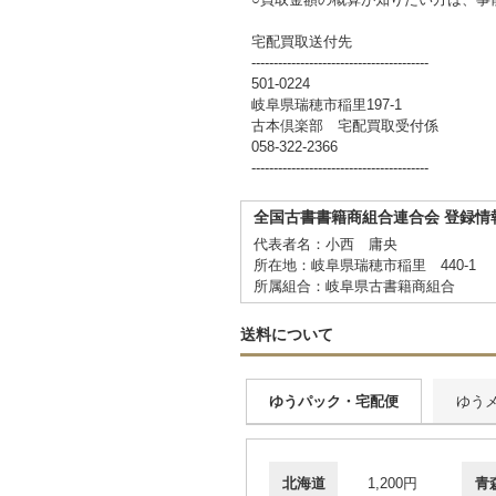
宅配買取送付先
----------------------------------------
501-0224
岐阜県瑞穂市稲里197-1
古本倶楽部 宅配買取受付係
058-322-2366
----------------------------------------
全国古書書籍商組合連合会 登録情
代表者名：小西 庸央
所在地：岐阜県瑞穂市稲里 440-1
所属組合：岐阜県古書籍商組合
送料について
ゆうパック・宅配便
ゆう
北海道
1,200円
青