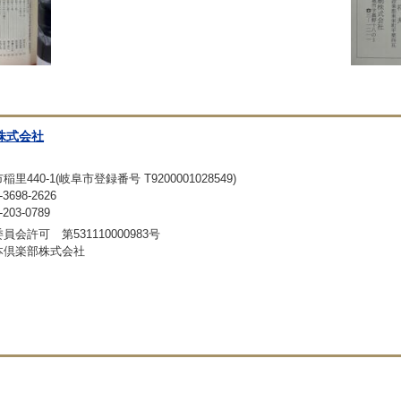
株式会社
440-1(岐阜市登録番号 T9200001028549)
698-2626
03-0789
会許可 第531110000983号
本倶楽部株式会社