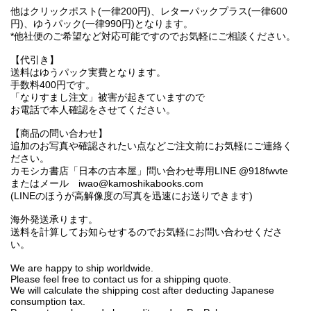
他はクリックポスト(一律200円)、レターパックプラス(一律600
円)、ゆうパック(一律990円)となります。
*他社便のご希望など対応可能ですのでお気軽にご相談ください。
【代引き】
送料はゆうパック実費となります。
手数料400円です。
「なりすまし注文」被害が起きていますので
お電話で本人確認をさせてください。
【商品の問い合わせ】
追加のお写真や確認されたい点などご注文前にお気軽にご連絡く
ださい。
カモシカ書店「日本の古本屋」問い合わせ専用LINE @918fwvte
またはメール iwao@kamoshikabooks.com
(LINEのほうが高解像度の写真を迅速にお送りできます)
海外発送承ります。
送料を計算してお知らせするのでお気軽にお問い合わせくださ
い。
We are happy to ship worldwide.
Please feel free to contact us for a shipping quote.
We will calculate the shipping cost after deducting Japanese
consumption tax.