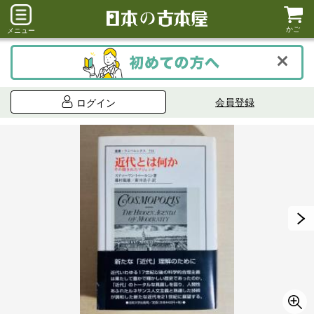
かご
メニュー
会員登録
ログイン