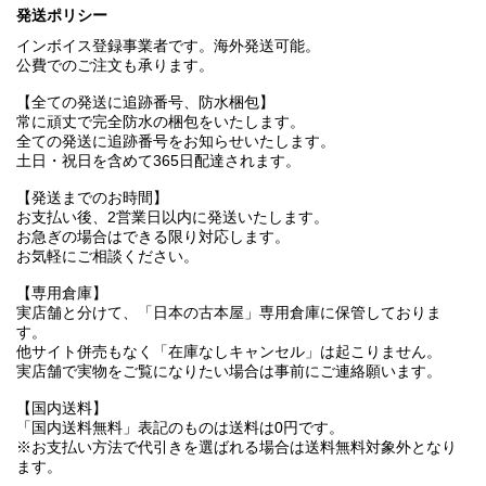
発送ポリシー
インボイス登録事業者です。海外発送可能。
公費でのご注文も承ります。
【全ての発送に追跡番号、防水梱包】
常に頑丈で完全防水の梱包をいたします。
全ての発送に追跡番号をお知らせいたします。
土日・祝日を含めて365日配達されます。
【発送までのお時間】
お支払い後、2営業日以内に発送いたします。
お急ぎの場合はできる限り対応します。
お気軽にご相談ください。
【専用倉庫】
実店舗と分けて、「日本の古本屋」専用倉庫に保管しておりま
す。
他サイト併売もなく「在庫なしキャンセル」は起こりません。
実店舗で実物をご覧になりたい場合は事前にご連絡願います。
【国内送料】
「国内送料無料」表記のものは送料は0円です。
※お支払い方法で代引きを選ばれる場合は送料無料対象外となり
ます。