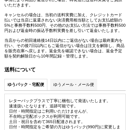
いただきます。
キャンセルの場合は、当初の送料実費に加え、クレジットカード
払いでは当店に返還されない決済費用相当額としてお支払総額の
5%と事務手数料500円、その他のお支払い方法では事務手数料500
円および返金時の振込手数料実費を差し引いて返金いたします。
当店からの初回連絡後14日以内にご返信がない場合は最終案内を
行い、その後7日以内にもご返信がない場合は注文を解除し、商品
を販売在庫へ戻します。返金先を確認できない場合は、返金予定
額を契約解除日から10年間記録・管理します。
送料について
ゆうパック・宅配便
ゆうメール・メール便
レターパックプラスで丁寧に梱包して発送いたします。
速達扱いとなります。追跡可能です。
日付・時間指定はご利用いただけませんが、
不在時は宅配ボックスが利用可能です。
土日・祝日を含めて365日配達されます。
日付・時間指定をご希望の方はゆうパック(990円)に変更しま