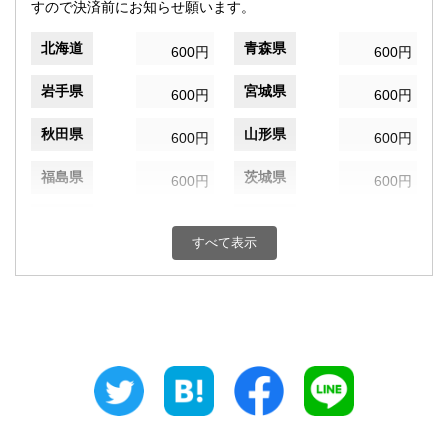
すので決済前にお知らせ願います。
北海道
青森県
600円
600円
岩手県
宮城県
600円
600円
秋田県
山形県
600円
600円
福島県
茨城県
600円
600円
栃木県
群馬県
600円
600円
すべて表示
埼玉県
千葉県
600円
600円
東京都
神奈川県
600円
600円
新潟県
富山県
600円
600円
石川県
福井県
600円
600円
山梨県
長野県
600円
600円