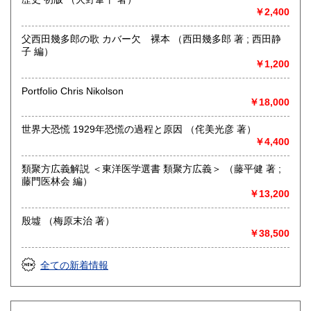
￥2,400
大切にされている初版本など、稀少かつ高額な書籍にも対応
いたしております。お気軽にご相談ください。
父西田幾多郎の歌 カバー欠 裸本 （西田幾多郎 著 ; 西田静
また、委託販売も可能です。
子 編）
ご希望の販売価格とともにお気軽にご相談ください。
￥1,200
大切に取り扱わせていただきます。
お気軽にお電話やメール、LINEでご連絡くださいませ。
Portfolio Chris Nikolson
TEL 097-574-7738
￥18,000
買取専用メール buying@kamoshikabooks.com
買取専用LINE @891fglyn
世界大恐慌 1929年恐慌の過程と原因 （侘美光彦 著）
￥4,400
取り扱い分野
類聚方広義解説 ＜東洋医学選書 類聚方広義＞ （藤平健 著 ;
総記、哲学宗教、歴史、社会科学、自然科学、美術工芸、国
藤門医林会 編）
語国文、外国文学、古典籍、近代文献、趣味、外国書、サブ
￥13,200
カルチャー、古書一般（その他）
殷墟 （梅原末治 著）
￥38,500
全ての新着情報