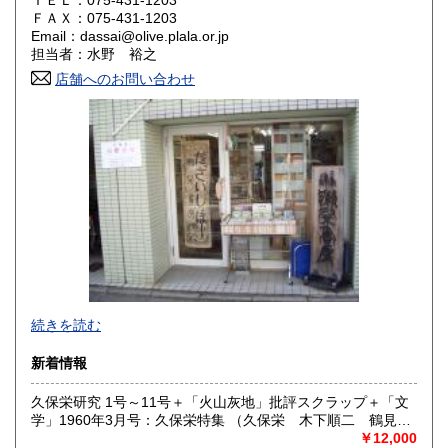
ＴＥＬ：075-431-1203
ＦＡＸ：075-431-1203
香川県
愛媛県
600円
600円
Email：dassai@olive.plala.or.jp
担当者：水野 裕之
高知県
福岡県
600円
600円
店舗へのお問い合わせ
佐賀県
長崎県
600円
600円
熊本県
大分県
600円
600円
宮崎県
鹿児島県
600円
600円
沖縄県
600円
文学・哲学等人文書を幅広く発掘・提供していきたいと考え
続きを読む
ます。お近くの方は店舗の方にも是非お立ち寄り下さい。
新着情報
沿線名：地下鉄烏丸線
最寄駅：今出川駅
久保栄研究 1号～11号＋「火山灰地」批評スクラップ＋「文
営業時間：12:00〜19:00
学」1960年3月号：久保栄特集 （久保栄 木下順二 鶴見俊
定休日：火曜
輔 他）
￥12,000