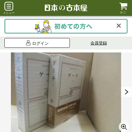
かご
メニュー
会員登録
ログイン