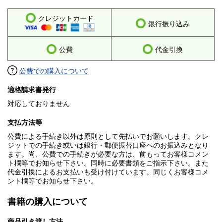
クレジットカード
銀行振り込み
公費
代金引換
公費での購入について
適格請求書発行
対応しておりません
支払方法等
公費による手続き以外は原則として先払いでお願いします。クレ
ジットでの手続き或いは銀行・郵便振替口座へのお振込みとなり
ます。尚、公費での手続きが必要な方は、前もってお客様コメン
ト欄等でお知らせ下さい。同時に必要書類をご指示下さい。また
代金引換によるお支払いも受け付けています。同じくお客様コメ
ント欄等でお知らせ下さい。
書籍の購入について
商品引き渡し方法