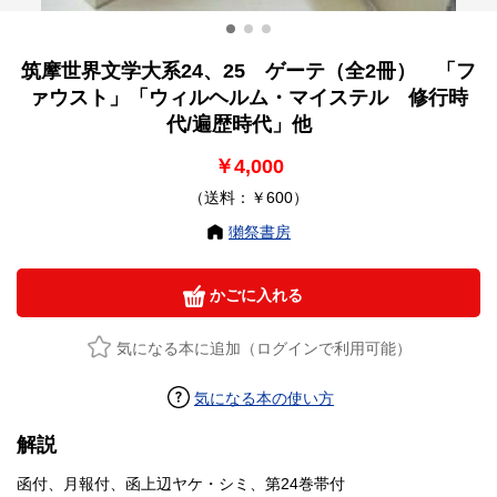
筑摩世界文学大系24、25 ゲーテ（全2冊） 「フ
ァウスト」「ウィルヘルム・マイステル 修行時
代/遍歴時代」他
￥4,000
（送料：￥600）
獺祭書房
かごに入れる
気になる本に追加（ログインで利用可能）
気になる本の使い方
解説
函付、月報付、函上辺ヤケ・シミ、第24巻帯付