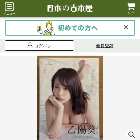
かご
メニュー
会員登録
ログイン