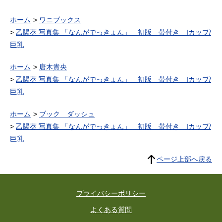
ホーム
ワニブックス
乙陽葵 写真集 「なんがでっきょん」 初版 帯付き Iカップ/
巨乳
ホーム
唐木貴央
乙陽葵 写真集 「なんがでっきょん」 初版 帯付き Iカップ/
巨乳
ホーム
ブック ダッシュ
乙陽葵 写真集 「なんがでっきょん」 初版 帯付き Iカップ/
巨乳
ページ上部へ戻る
プライバシーポリシー
よくある質問