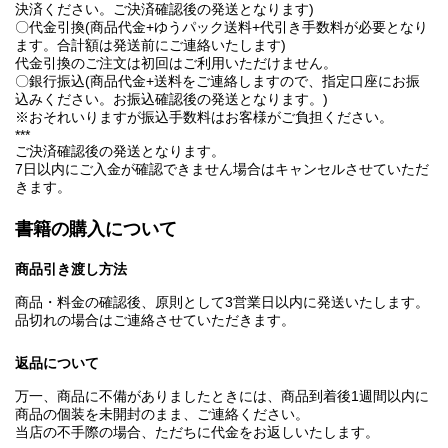
決済ください。ご決済確認後の発送となります)
〇代金引換(商品代金+ゆうパック送料+代引き手数料が必要となり
ます。合計額は発送前にご連絡いたします)
代金引換のご注文は初回はご利用いただけません。
〇銀行振込(商品代金+送料をご連絡しますので、指定口座にお振
込みください。お振込確認後の発送となります。)
※おそれいりますが振込手数料はお客様がご負担ください。
***
ご決済確認後の発送となります。
7日以内にご入金が確認できません場合はキャンセルさせていただ
きます。
書籍の購入について
商品引き渡し方法
商品・料金の確認後、原則として3営業日以内に発送いたします。
品切れの場合はご連絡させていただきます。
返品について
万一、商品に不備がありましたときには、商品到着後1週間以内に
商品の個装を未開封のまま、ご連絡ください。
当店の不手際の場合、ただちに代金をお返しいたします。