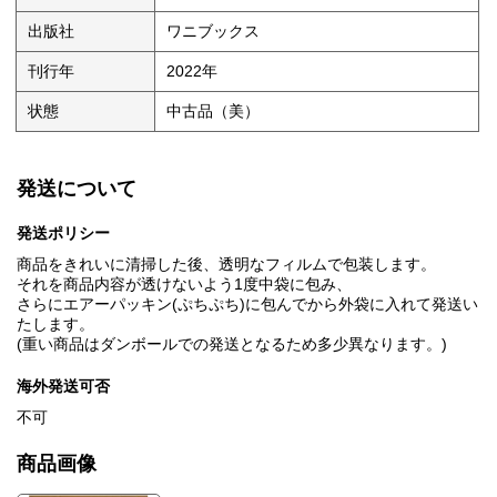
出版社
ワニブックス
刊行年
2022年
状態
中古品（美）
発送について
発送ポリシー
商品をきれいに清掃した後、透明なフィルムで包装します。
それを商品内容が透けないよう1度中袋に包み、
さらにエアーパッキン(ぷちぷち)に包んでから外袋に入れて発送い
たします。
(重い商品はダンボールでの発送となるため多少異なります。)
海外発送可否
不可
商品画像