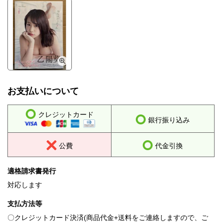
お支払いについて
クレジットカード
銀行振り込み
公費
代金引換
適格請求書発行
対応します
支払方法等
〇クレジットカード決済(商品代金+送料をご連絡しますので、ご