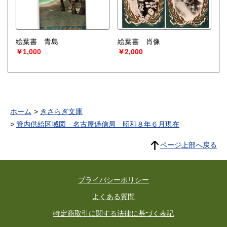
絵葉書 青島
絵葉書 肖像
￥1,000
￥2,000
ホーム
きさらぎ文庫
管内供給区域図 名古屋逓信局 昭和８年６月現在
ページ上部へ戻る
プライバシーポリシー
よくある質問
特定商取引に関する法律に基づく表記