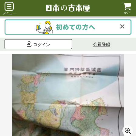
かご
メニュー
会員登録
ログイン