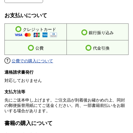
お支払いについて
クレジットカード
銀行振り込み
公費
代金引換
公費での購入について
適格請求書発行
対応しておりません
支払方法等
先にご送本申し上げます。ご注文品が到着後お確かめの上、同封
の郵便振替用紙にてご送金ください。尚、一部書籍前払いをお願
いする場合があります。
書籍の購入について