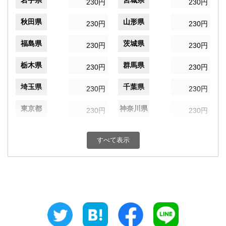
岩手県
宮城県
230円
230円
秋田県
山形県
230円
230円
福島県
茨城県
230円
230円
栃木県
群馬県
230円
230円
埼玉県
千葉県
230円
230円
東京都
神奈川県
230円
230円
新潟県
富山県
230円
230円
すべて表示
石川県
福井県
230円
230円
山梨県
長野県
230円
230円
岐阜県
静岡県
230円
230円
愛知県
三重県
230円
230円