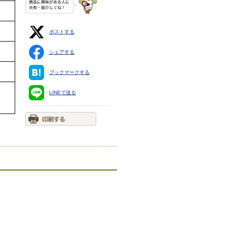
ポストする
シェアする
ブックマークする
LINEで送る