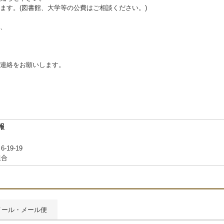
ます。(図書館、大学等の公費はご相談ください。)
、
連絡をお願いします。
報
-19-19
組合
メール・メール便