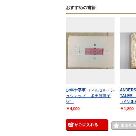
おすすめの書籍
少年十字軍
（マルセル・シ
ANDERS
ュウォッブ 多田智満子
TALE
訳）
（ANDE
￥4,000
￥1,800