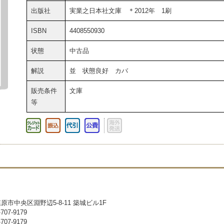
出版社
実業之日本社文庫 ＊2012年 1刷
ISBN
4408550930
状態
中古品
解説
並 状態良好 カバ
販売条件
文庫
等
市中央区淵野辺5-8-11 築城ビル1F
07-9179
07-9179