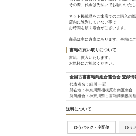
その際、代金は先払いでお願いいたし
ネット掲載品をご来店でのご購入の際
店内に陳列していない事で
お時間を頂く場合がございます。
商品は主に倉庫にあります、事前にご
書籍の買い取りについて
書籍、買入いたします。
お気軽にご相談ください。
全国古書書籍商組合連合会 登録情
代表者名：細川 一延
所在地：神奈川県相模原市南区南台 6
所属組合：神奈川県古書籍商業協同
送料について
ゆうパック・宅配便
ゆう