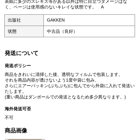
表紙に多少のスレキズ等がある以外は特に目立つダメージはな
く、ページは使用感のないキレイな状態です。 A
出版社
GAKKEN
状態
中古品（良好）
発送について
発送ポリシー
商品をきれいに清掃した後、透明なフィルムで包装します。
それを商品内容が透けないよう1度中袋に包み、
さらにエアーパッキン(ぷちぷち)に包んでから外袋に入れて発送い
たします。
(重い商品はダンボールでの発送となるため多少異なります。)
海外発送可否
不可
商品画像