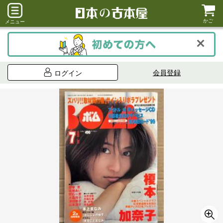
かご
メニュー
会員登録
ログイン