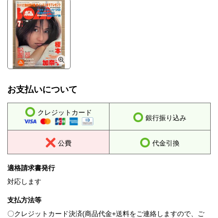
お支払いについて
クレジットカード
銀行振り込み
公費
代金引換
適格請求書発行
対応します
支払方法等
〇クレジットカード決済(商品代金+送料をご連絡しますので、ご