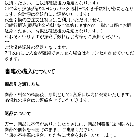
決済ください。ご決済確認後の発送となります)
〇代金引換(商品代金+ゆうパック送料+代引き手数料が必要となり
ます。合計額は発送前にご連絡いたします)
代金引換のご注文は初回はご利用いただけません。
〇銀行振込(商品代金+送料をご連絡しますので、指定口座にお振
込みください。お振込確認後の発送となります。)
※おそれいりますが振込手数料はお客様がご負担ください。
***
ご決済確認後の発送となります。
7日以内にご入金が確認できません場合はキャンセルさせていただ
きます。
書籍の購入について
商品引き渡し方法
商品・料金の確認後、原則として3営業日以内に発送いたします。
品切れの場合はご連絡させていただきます。
返品について
万一、商品に不備がありましたときには、商品到着後1週間以内に
商品の個装を未開封のまま、ご連絡ください。
当店の不手際の場合、ただちに代金をお返しいたします。