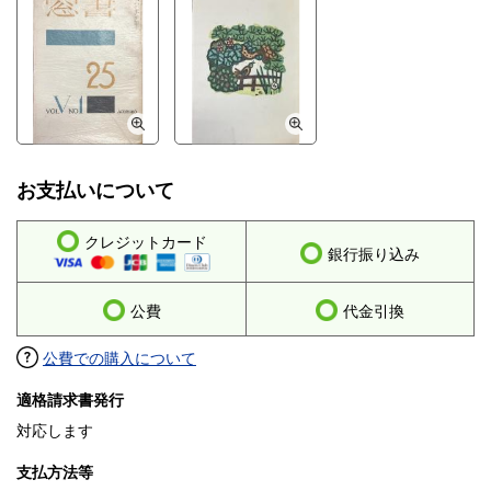
お支払いについて
クレジットカード
銀行振り込み
公費
代金引換
公費での購入について
適格請求書発行
対応します
支払方法等