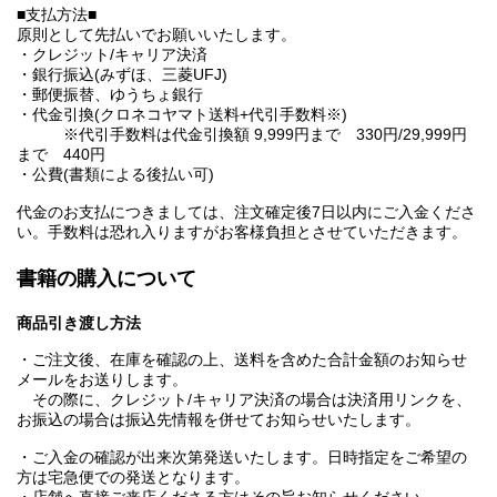
■支払方法■
原則として先払いでお願いいたします。
・クレジット/キャリア決済
・銀行振込(みずほ、三菱UFJ)
・郵便振替、ゆうちょ銀行
・代金引換(クロネコヤマト送料+代引手数料※)
※代引手数料は代金引換額 9,999円まで 330円/29,999円
まで 440円
・公費(書類による後払い可)
代金のお支払につきましては、注文確定後7日以内にご入金くださ
い。手数料は恐れ入りますがお客様負担とさせていただきます。
書籍の購入について
商品引き渡し方法
・ご注文後、在庫を確認の上、送料を含めた合計金額のお知らせ
メールをお送りします。
その際に、クレジット/キャリア決済の場合は決済用リンクを、
お振込の場合は振込先情報を併せてお知らせいたします。
・ご入金の確認が出来次第発送いたします。日時指定をご希望の
方は宅急便での発送となります。