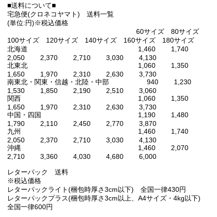
■送料について■
宅急便(クロネコヤマト) 送料一覧
(単位:円)※税込価格
60サイズ 80サイズ
100サイズ 120サイズ 140サイズ 160サイズ 180サイズ
北海道 1,460 1,740
2,050 2,370 2,710 3,030 4,130
北東北 1,060 1,350
1,650 1,970 2,310 2,630 3,730
南東北・関東・信越・北陸・中部 940 1,230
1,530 1,850 2,190 2,510 3,060
関西 1,060 1,350
1,650 1,970 2,310 2,630 3,730
中国・四国 1,190 1,480
1,790 2,110 2,450 2,770 3,870
九州 1,460 1,740
2,050 2,370 2,710 3,030 4,130
沖縄 1,460 2,070
2,710 3,360 4,030 4,680 6,000
レターパック 送料
※税込価格
レターパックライト(梱包時厚さ3cm以下) 全国一律430円
レターパックプラス(梱包時厚さ3cm以上、A4サイズ・4kg以下)
全国一律600円