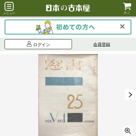
かご
メニュー
会員登録
ログイン