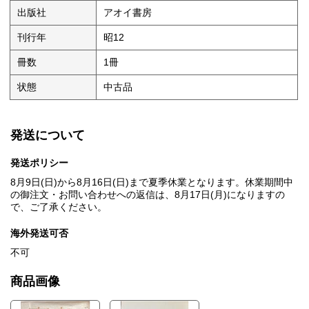
出版社
アオイ書房
刊行年
昭12
冊数
1冊
状態
中古品
発送について
発送ポリシー
8月9日(日)から8月16日(日)まで夏季休業となります。休業期間中
の御注文・お問い合わせへの返信は、8月17日(月)になりますの
で、ご了承ください。
海外発送可否
不可
商品画像