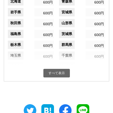
北海道
青森県
600円
600円
岩手県
宮城県
600円
600円
秋田県
山形県
600円
600円
福島県
茨城県
600円
600円
栃木県
群馬県
600円
600円
埼玉県
千葉県
600円
600円
東京都
神奈川県
600円
600円
すべて表示
新潟県
富山県
600円
600円
石川県
福井県
600円
600円
山梨県
長野県
600円
600円
岐阜県
静岡県
600円
600円