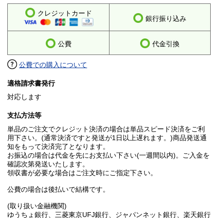
クレジットカード
銀行振り込み
公費
代金引換
公費での購入について
適格請求書発行
対応します
支払方法等
単品のご注文でクレジット決済の場合は単品スピード決済をご利
用下さい。(通常決済ですと発送が1日以上遅れます。)商品発送通
知をもって決済完了となります。
お振込の場合は代金を先にお支払い下さい(一週間以内)。ご入金を
確認次第発送いたします。
領収書が必要な場合はご注文時にご指定下さい。
公費の場合は後払いで結構です。
(取り扱い金融機関)
ゆうちょ銀行、三菱東京UFJ銀行、ジャパンネット銀行、楽天銀行