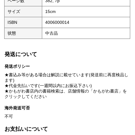
ページ数
382, 7p
サイズ
15cm
ISBN
4006000014
状態
中古品
発送について
発送ポリシー
★書込み等がある場合は解説に載せています(発送前に再度検品し
ます)
★代金先払いです(一週間以内にお振込下さい)
★かもがわ書店内の書籍検索は、店舗情報の「かもがわ書店」を
クリックしてください
海外発送可否
不可
お支払いについて