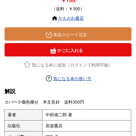
￥700
（送料：￥300）
かもがわ書店
単品スピード注文
かごに入れる
気になる本に追加（ログインで利用可能）
気になる本の使い方
解説
カバー小傷色褪せ 本文良好 送料300円
著者
中村雄二郎 著
出版社
岩波書店