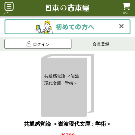
かご
メニュー
会員登録
ログイン
共通感覚論 ＜岩波
現代文庫 : 学術＞
共通感覚論 ＜岩波現代文庫 : 学術＞