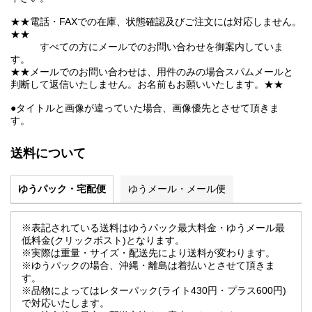
★★電話・FAXでの在庫、状態確認及びご注文には対応しません。
★★
すべての方にメールでのお問い合わせを御案内していま
す。
★★メールでのお問い合わせは、用件のみの場合スパムメールと
判断して返信いたしません。お名前もお願いいたします。★★
●タイトルと画像が違っていた場合、画像優先とさせて頂きま
す。
送料について
ゆうパック・宅配便
ゆうメール・メール便
※表記されている送料はゆうパック最大料金・ゆうメール最
低料金(クリックポスト)となります。
※実際は重量・サイズ・配送先により送料が変わります。
※ゆうパックの場合、沖縄・離島は着払いとさせて頂きま
す。
※品物によってはレターパック(ライト430円・プラス600円)
で対応いたします。