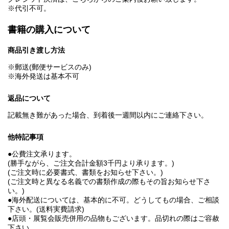
※代引不可。
書籍の購入について
商品引き渡し方法
※郵送(郵便サービスのみ)
※海外発送は基本不可
返品について
記載無き難があった場合、到着後一週間以内にご連絡下さい。
他特記事項
●公費注文承ります。
(勝手ながら、ご注文合計金額3千円より承ります。)
(ご注文時に必要書式、書類をお知らせ下さい。)
(ご注文時と異なる名義での書類作成の際もその旨お知らせ下さ
い。)
●海外配送については、基本的に不可。どうしてもの場合、ご相談
下さい。(送料実費請求)
●店頭・展覧会販売併用の品物もございます。品切れの際はご容赦
下さい。