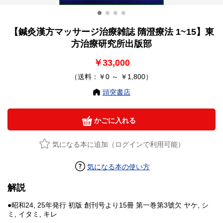
【鍼灸漢方マッサージ治療雑誌 隋澄療法 1~15】東
方治療研究所出版部
￥33,000
（送料：￥0 ～ ￥1,800）
頭突書店
かごに入れる
気になる本に追加（ログインで利用可能）
気になる本の使い方
解説
●昭和24, 25年発行 初版 創刊号より15冊 第一巻第3號欠 ヤケ, シ
ミ, イタミ, キレ