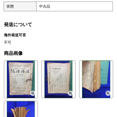
状態
中古品
発送について
海外発送可否
不可
商品画像