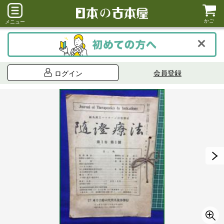
かご
メニュー
会員登録
ログイン