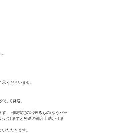
せ。
了承くださいませ。
ク)にて発送。
ます。日時指定の出来るもの(ゆうパッ
いただけますと発送の都合上助かりま
ていただきます。