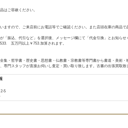
品はご容赦ください。
いますので、ご来店前にお電話等でご確認ください。また店頭在庫の商品で
が「振込、代引など」を選択後、メッセージ欄にて「代金引換」とお知らせ
3. 五万円以上￥753.加算されます。
全集・哲学書・歴史書・思想書・仏教書・宗教書等専門書から書道・美術・
、専門スタッフが直接お伺いし査定・買い取り致します。古書の出張買取致
報
2-5
合