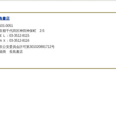
島書店
01-0051
京都千代田区神田神保町 2-5
ＥＬ：03-3512-8115
ＡＸ：03-3512-8116
京公安委員会許可第301020891712号
籍商 長島書店