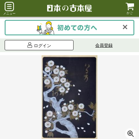
かご
メニュー
会員登録
ログイン