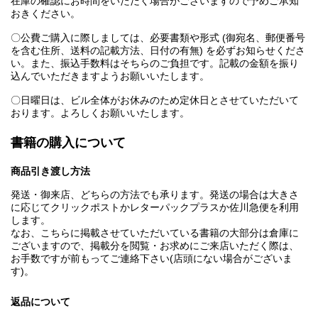
在庫の確認にお時間をいただく場合がございますので予めご承知
おきください。
〇公費ご購入に際しましては、必要書類や形式 (御宛名、郵便番号
を含む住所、送料の記載方法、日付の有無) を必ずお知らせくださ
い。また、振込手数料はそちらのご負担です。記載の金額を振り
込んでいただきますようお願いいたします。
〇日曜日は、ビル全体がお休みのため定休日とさせていただいて
おります。よろしくお願いいたします。
書籍の購入について
商品引き渡し方法
発送・御来店、どちらの方法でも承ります。発送の場合は大きさ
に応じてクリックポストかレターパックプラスか佐川急便を利用
します。
なお、こちらに掲載させていただいている書籍の大部分は倉庫に
ございますので、掲載分を閲覧・お求めにご来店いただく際は、
お手数ですが前もってご連絡下さい(店頭にない場合がございま
す)。
返品について