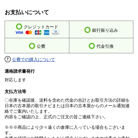
お支払いについて
クレジットカード
銀行振り込み
公費
代金引換
公費での購入について
適格請求書発行
対応します
支払方法等
〇在庫を確認後、送料を含めた代金の合計とお取引方法の詳細を
日本の古本屋の取引ナビまたは日本の古本屋からのメール通知連
絡でご案内いたします。
内容をご確認の上、正式のご注文の旨ご連絡下さい。
※※※商品により少々遠くの倉庫に入っている場合もございま
す。