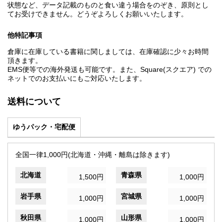
状態など、データ記載のものと食い違う場合をのぞき、原則とし
てお受けできません。どうぞよろしくお願いいたします。
他特記事項
倉庫に在庫している書籍に関しましては、在庫確認に少々お時間
頂きます。
EMS便等での海外発送も可能です。また、Square(スクエア) での
ネットでのお支払いにもご対応いたします。
送料について
ゆうパック・宅配便
全国一律1,000円(北海道・沖縄・離島は除きます)
北海道
青森県
1,500円
1,000円
岩手県
宮城県
1,000円
1,000円
秋田県
山形県
1,000円
1,000円