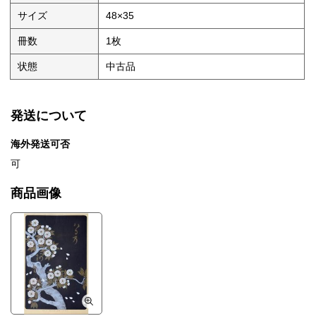
サイズ
48×35
冊数
1枚
状態
中古品
発送について
海外発送可否
可
商品画像