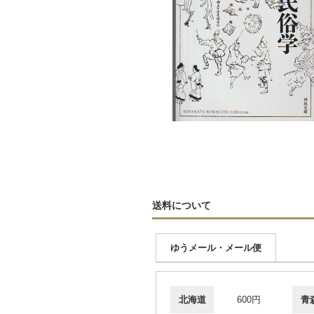
送料について
ゆうメール・メール便
北海道
600円
青