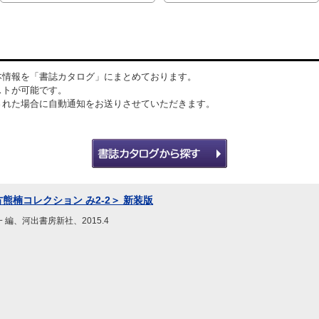
本情報を「書誌カタログ」にまとめております。
ストが可能です。
された場合に自動通知をお送りさせていただきます。
方熊楠コレクション み2-2＞ 新装版
一 編、河出書房新社、2015.4