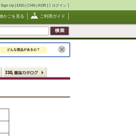
Sign Up [
ENG
|
CHN
|
KOR
]
ログイン
物かごを見る
ご利用ガイド