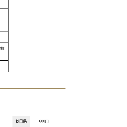
僧推
秋田県
600円