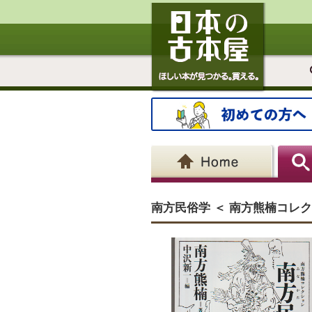
南方民俗学 ＜ 南方熊楠コレクシ