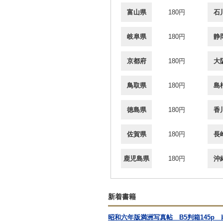
富山県
180円
石
岐阜県
180円
静
京都府
180円
大
鳥取県
180円
島
徳島県
180円
香
佐賀県
180円
長
鹿児島県
180円
沖
新着書籍
昭和六年版満洲写真帖 B5判箱145p