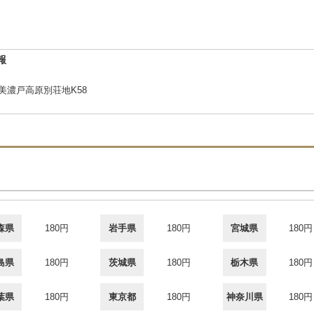
報
2美濃戸高原別荘地K58
森県
180円
岩手県
180円
宮城県
180円
島県
180円
茨城県
180円
栃木県
180円
葉県
180円
東京都
180円
神奈川県
180円