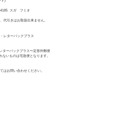
ド)
185 スガ フミオ
、代引きはお取扱出来ません。
・レターパックプラス
〜レターパックプラス〜定形外郵便
送れないものは宅急便となります。
てはお問い合わせください。