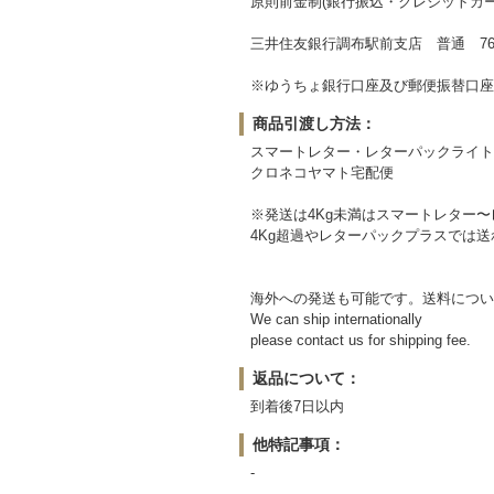
原則前金制(銀行振込・クレジットカー
三井住友銀行調布駅前支店 普通 764
※ゆうちょ銀行口座及び郵便振替口座
商品引渡し方法：
スマートレター・レターパックライト
クロネコヤマト宅配便
※発送は4Kg未満はスマートレター
4Kg超過やレターパックプラスでは
海外への発送も可能です。送料につい
We can ship internationally
please contact us for shipping fee.
返品について：
到着後7日以内
他特記事項：
-