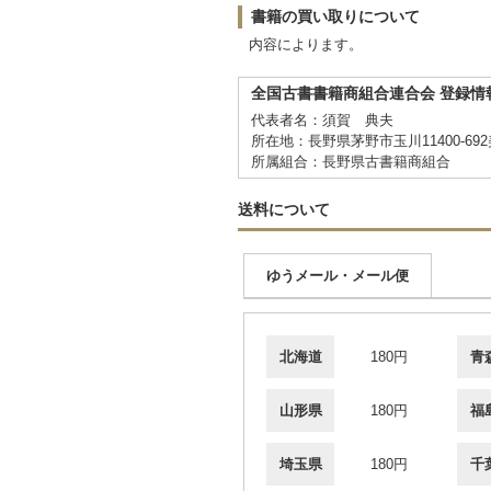
書籍の買い取りについて
内容によります。
全国古書書籍商組合連合会 登録情
代表者名：須賀 典夫
所在地：長野県茅野市玉川11400-69
所属組合：長野県古書籍商組合
送料について
ゆうメール・メール便
北海道
180円
青
山形県
180円
福
埼玉県
180円
千