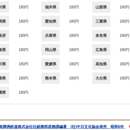
川県
180円
福井県
180円
山梨県
180円
岡県
180円
愛知県
180円
三重県
180円
阪府
180円
兵庫県
180円
奈良県
180円
根県
180円
岡山県
180円
広島県
180円
川県
180円
愛媛県
180円
高知県
180円
崎県
180円
熊本県
180円
大分県
180円
縄県
180円
 南満洲鉄道株式会社社総務部庶務課編著 (社)中日文化協会発売 昭和6年