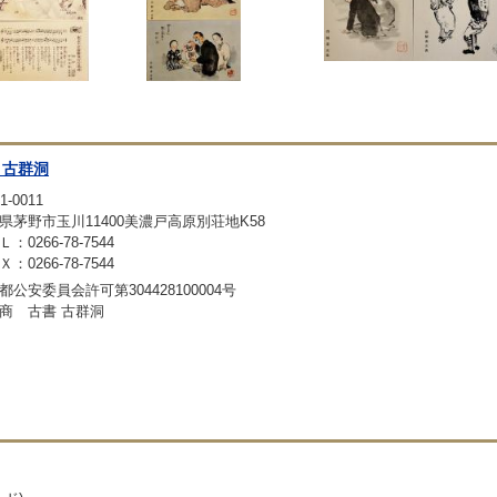
 古群洞
1-0011
県茅野市玉川11400美濃戸高原別荘地K58
：0266-78-7544
：0266-78-7544
都公安委員会許可第304428100004号
商 古書 古群洞