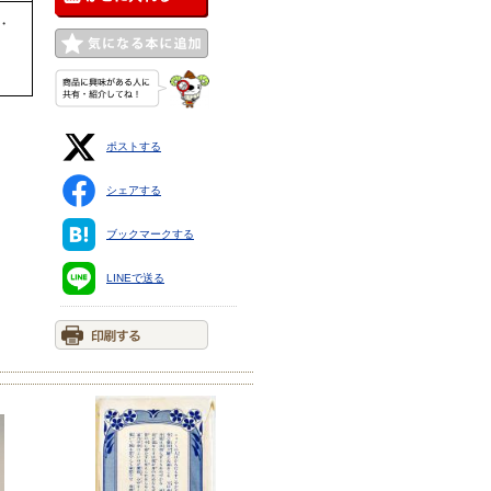
・
ポストする
シェアする
ブックマークする
LINEで送る