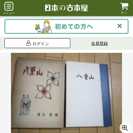
かご
メニュー
会員登録
ログイン