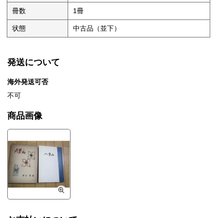
冊数
1冊
状態
中古品（並下）
発送について
海外発送可否
不可
商品画像