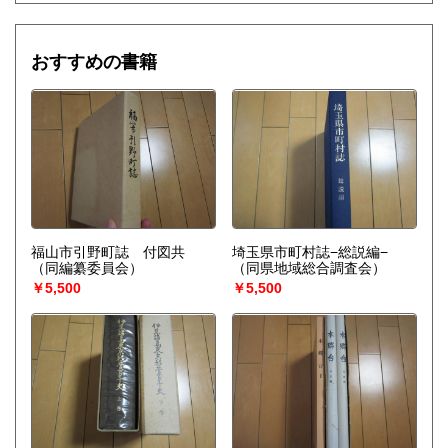
おすすめの書籍
福山市引野町誌 付図共
埼玉県市町村誌−総説編−
（同編纂委員会）
（同県地域総合調査会）
￥5,500
￥5,500