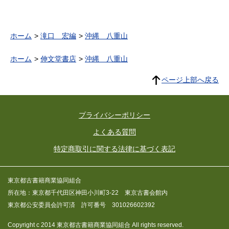
ホーム
滝口 宏編
沖縄 八重山
ホーム
伸文堂書店
沖縄 八重山
ページ上部へ戻る
プライバシーポリシー
よくある質問
特定商取引に関する法律に基づく表記
東京都古書籍商業協同組合
所在地：東京都千代田区神田小川町3-22 東京古書会館内
東京都公安委員会許可済 許可番号 301026602392
Copyright c 2014 東京都古書籍商業協同組合 All rights reserved.