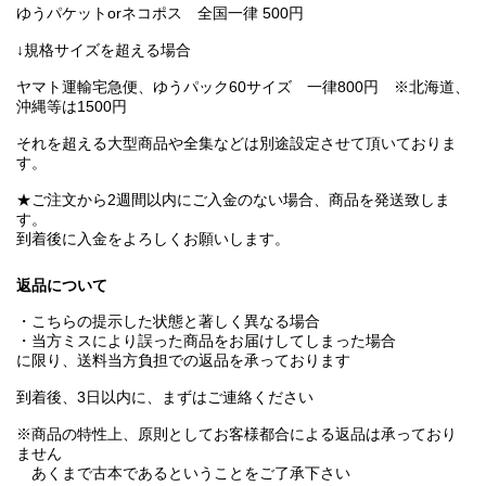
ゆうパケットorネコポス 全国一律 500円
↓規格サイズを超える場合
ヤマト運輸宅急便、ゆうパック60サイズ 一律800円 ※北海道、
沖縄等は1500円
それを超える大型商品や全集などは別途設定させて頂いておりま
す。
★ご注文から2週間以内にご入金のない場合、商品を発送致しま
す。
到着後に入金をよろしくお願いします。
返品について
・こちらの提示した状態と著しく異なる場合
・当方ミスにより誤った商品をお届けしてしまった場合
に限り、送料当方負担での返品を承っております
到着後、3日以内に、まずはご連絡ください
※商品の特性上、原則としてお客様都合による返品は承っており
ません
あくまで古本であるということをご了承下さい