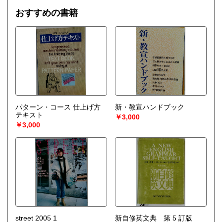
おすすめの書籍
パターン・コース 仕上げ方
新・教宣ハンドブック
テキスト
￥3,000
￥3,000
street 2005 1
新自修英文典 第 5 訂版