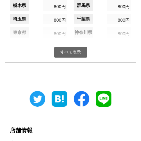
栃木県
群馬県
800円
800円
埼玉県
千葉県
800円
800円
東京都
神奈川県
800円
800円
新潟県
富山県
800円
800円
すべて表示
石川県
福井県
800円
800円
山梨県
長野県
800円
800円
岐阜県
静岡県
800円
800円
愛知県
三重県
800円
800円
滋賀県
京都府
800円
800円
大阪府
兵庫県
800円
800円
店舗情報
奈良県
和歌山県