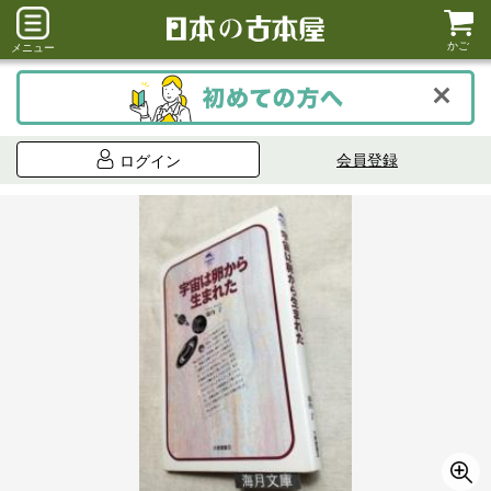
かご
メニュー
会員登録
ログイン