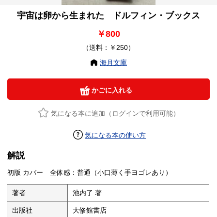
宇宙は卵から生まれた ドルフィン・ブックス
￥800
（送料：￥250）
海月文庫
かごに入れる
気になる本に追加（ログインで利用可能）
気になる本の使い方
解説
初版 カバー 全体感：普通（小口薄く手ヨゴレあり）
著者
池内了 著
出版社
大修館書店