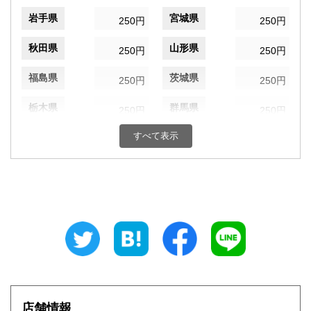
岩手県
宮城県
250円
250円
秋田県
山形県
250円
250円
福島県
茨城県
250円
250円
栃木県
群馬県
250円
250円
すべて表示
埼玉県
千葉県
250円
250円
東京都
神奈川県
250円
250円
新潟県
富山県
250円
250円
石川県
福井県
250円
250円
山梨県
長野県
250円
250円
岐阜県
静岡県
250円
250円
店舗情報