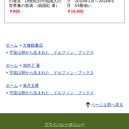
の発見 : 19世紀日中知識人の
ク 2010年1月～2014年5
世界像の形成
（銭国紅 著）
月 53冊揃い
￥800
￥10,600
ホーム
大修館書店
宇宙は卵から生まれた ドルフィン・ブックス
ホーム
池内了 著
宇宙は卵から生まれた ドルフィン・ブックス
ホーム
海月文庫
宇宙は卵から生まれた ドルフィン・ブックス
ページ上部へ戻る
プライバシーポリシー