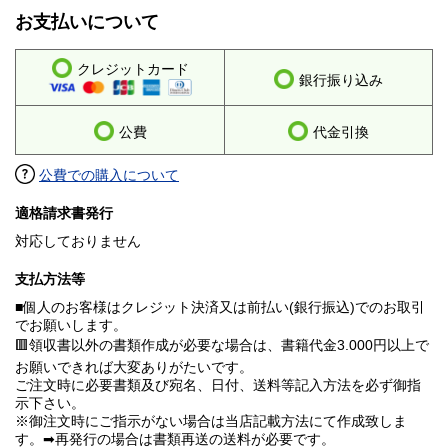
お支払いについて
クレジットカード
銀行振り込み
公費
代金引換
公費での購入について
適格請求書発行
対応しておりません
支払方法等
■個人のお客様はクレジット決済又は前払い(銀行振込)でのお取引
でお願いします。
🟥領収書以外の書類作成が必要な場合は、書籍代金3.000円以上で
お願いできれば大変ありがたいです。
ご注文時に必要書類及び宛名、日付、送料等記入方法を必ず御指
示下さい。
※御注文時にご指示がない場合は当店記載方法にて作成致しま
す。➡再発行の場合は書類再送の送料が必要です。