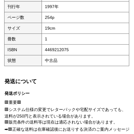
刊行年
1997年
ページ数
254p
サイズ
19cm
冊数
1
ISBN
4469212075
状態
中古品
発送について
発送ポリシー
🟥重要🟥
🟥システム仕様の変更でレターパックや宅配サイズであっても、
送料が250円と表示されている場合があります。
🟥販売条件の送料等は現在は適応されない場合があります。
➡🟦正確な送料は在庫確認後にお送りする決済のご案内メッセージ