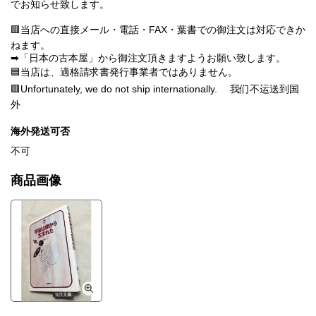
でお知らせ致します。
🟥当店への直接メール・電話・FAX・葉書での御注文は対応できか
ねます。
➡「日本の古本屋」から御注文頂きますようお願い致します。
🟦当店は、適格請求書発行事業者ではありません。
🟥Unfortunately, we do not ship internationally. 我们不运送到国
外
海外発送可否
不可
商品画像