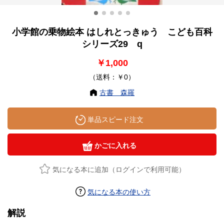
小学館の乗物絵本 はしれとっきゅう こども百科
シリーズ29 q
￥1,000
（送料：￥0）
古書 森羅
単品スピード注文
かごに入れる
気になる本に追加（ログインで利用可能）
気になる本の使い方
解説