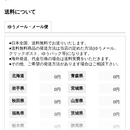
送料について
ゆうメール・メール便
●日本全国、送料無料でお送りいたします。
●送料無料商品の発送方法は当店の定めた方法(ゆうメール、
クリックポスト、ゆうパック等)になります。
●海外発送、代金引換の場合は送料実費をいただきます。
●その他、ご希望の発送方法があります場合はご相談下さい。
北海道
青森県
0円
0円
岩手県
宮城県
0円
0円
秋田県
山形県
0円
0円
福島県
茨城県
0円
0円
栃木県
群馬県
0円
0円