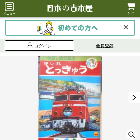
かご
メニュー
会員登録
ログイン