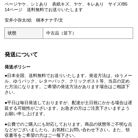
ページヤケ、シミあり 表紙キズ、ヤケ、キレあり サイズ/B5
14ページ 送料無料でお送りいたします
安井小弥太/絵 槇本ナナ子/文
状態
中古品（並下）
発送について
発送ポリシー
●日本全国、送料無料でお送りいたします。発送方法は、ゆうメー
ル、ゆうパック、レターパック、クリックポスト等、当店の定め
た方法になります。ご希望の発送方法があります場合はご相談下
さい。
●平日は毎日発送しておりますが、配達が土日祝にかかる場合は遅
延する可能性がございます。お急ぎの方はご注意下さいますよう
お願い申し上げます。
●公費でのご購入にも対応しております。商品の状態等ご不明な点
などがございましたら、お気軽にお問い合わせ下さい。また、領
収書等をご希望の方はご一報下さい。