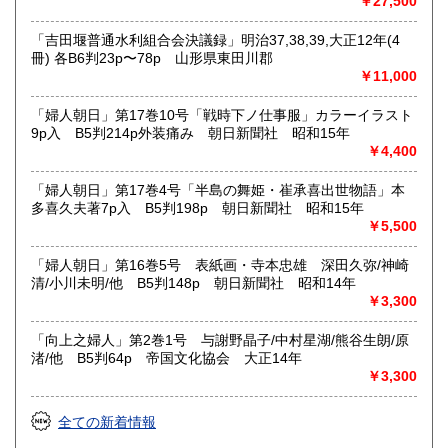
￥27,500
「吉田堰普通水利組合会決議録」明治37,38,39,大正12年(4
冊) 各B6判23p〜78p 山形県東田川郡
￥11,000
「婦人朝日」第17巻10号「戦時下ノ仕事服」カラーイラスト
9p入 B5判214p外装痛み 朝日新聞社 昭和15年
￥4,400
「婦人朝日」第17巻4号「半島の舞姫・崔承喜出世物語」本
多喜久夫著7p入 B5判198p 朝日新聞社 昭和15年
￥5,500
「婦人朝日」第16巻5号 表紙画・寺本忠雄 深田久弥/神崎
清/小川未明/他 B5判148p 朝日新聞社 昭和14年
￥3,300
「向上之婦人」第2巻1号 与謝野晶子/中村星湖/熊谷生朗/原
渚/他 B5判64p 帝国文化協会 大正14年
￥3,300
全ての新着情報