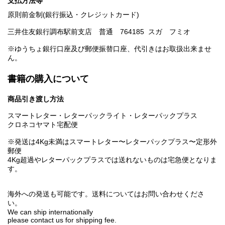
支払方法等
原則前金制(銀行振込・クレジットカード)
三井住友銀行調布駅前支店 普通 764185 スガ フミオ
※ゆうちょ銀行口座及び郵便振替口座、代引きはお取扱出来ませ
ん。
書籍の購入について
商品引き渡し方法
スマートレター・レターパックライト・レターパックプラス
クロネコヤマト宅配便
※発送は4Kg未満はスマートレター〜レターパックプラス〜定形外
郵便
4Kg超過やレターパックプラスでは送れないものは宅急便となりま
す。
海外への発送も可能です。送料についてはお問い合わせくださ
い。
We can ship internationally
please contact us for shipping fee.