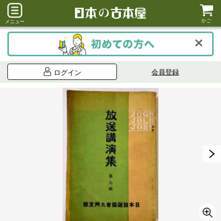
かご
メニュー
会員登録
ログイン