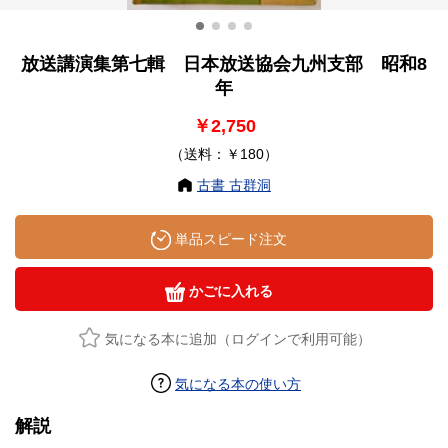
放送講演集第七輯 日本放送協会九州支部 昭和8
年
￥2,750
（送料：￥180）
古書 古群洞
単品スピード注文
かごに入れる
気になる本に追加（ログインで利用可能）
気になる本の使い方
解説