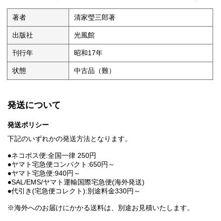
著者
清家瑩三郎著
出版社
光風館
刊行年
昭和17年
状態
中古品（難）
発送について
発送ポリシー
下記のいずれかの発送方法となります。
●ネコポス便:全国一律 250円
●ヤマト宅急便コンパクト:650円～
●ヤマト宅急便:940円～
●SAL/EMS/ヤマト運輸国際宅急便(海外発送)
●代引き(宅急便コレクト):別途料金330円～
※海外へのお届けにかかる送料は、別途お見積いたします。