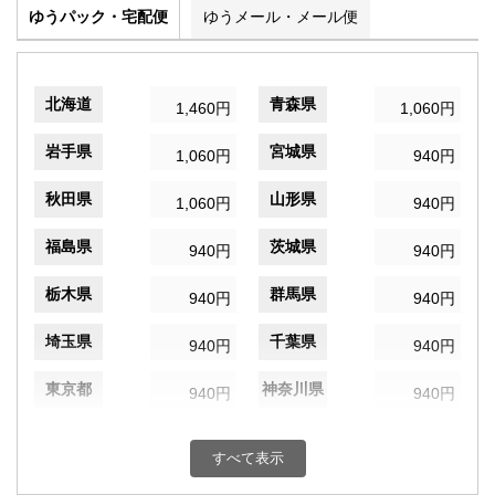
ゆうパック・宅配便
ゆうメール・メール便
北海道
青森県
1,460円
1,060円
岩手県
宮城県
1,060円
940円
秋田県
山形県
1,060円
940円
福島県
茨城県
940円
940円
栃木県
群馬県
940円
940円
埼玉県
千葉県
940円
940円
東京都
神奈川県
940円
940円
新潟県
富山県
940円
940円
すべて表示
石川県
福井県
940円
940円