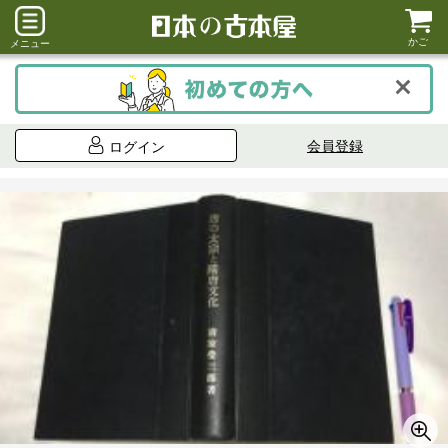
かご
メニュー
会員登録
ログイン