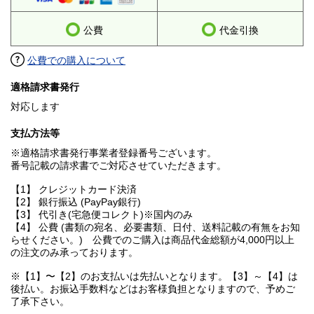
公費
代金引換
公費での購入について
適格請求書発行
対応します
支払方法等
※適格請求書発行事業者登録番号ございます。
番号記載の請求書でご対応させていただきます。
【1】 クレジットカード決済
【2】 銀行振込 (PayPay銀行)
【3】 代引き(宅急便コレクト)※国内のみ
【4】 公費 (書類の宛名、必要書類、日付、送料記載の有無をお知
らせください。) 公費でのご購入は商品代金総額が4,000円以上
の注文のみ承っております。
※【1】〜【2】のお支払いは先払いとなります。【3】～【4】は
後払い。お振込手数料などはお客様負担となりますので、予めご
了承下さい。