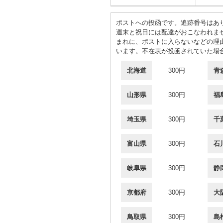
ポストへの投函です。追跡番号はあ
週末と祝日には配達がおこなわれま
まれに、ポストに入らないなどの理
います。不在表が投函されていた場
北海道
300円
青
山形県
300円
福
埼玉県
300円
千
富山県
300円
石
岐阜県
300円
静
京都府
300円
大
鳥取県
300円
島