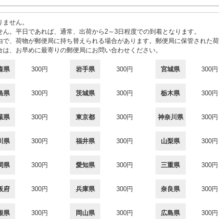
りません。
せん。平日であれば、通常、出荷から2～3日程度での到着となります。
由で、荷物が郵便局に持ち替えられる場合があります。郵便局に保管された荷
合は、お早めに最寄りの郵便局にお問い合わせください。
森県
300円
岩手県
300円
宮城県
300円
島県
300円
茨城県
300円
栃木県
300円
葉県
300円
東京都
300円
神奈川県
300円
川県
300円
福井県
300円
山梨県
300円
岡県
300円
愛知県
300円
三重県
300円
阪府
300円
兵庫県
300円
奈良県
300円
根県
300円
岡山県
300円
広島県
300円