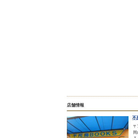
店舗情報
不
〒7
岡