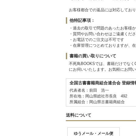
お客様都合での返品には対応しており
他特記事項：
・過去の取引で問題のあったお客様か
・質問やお問い合わせはご遠慮くださ
・お電話でのご注文は不可です
・在庫管理につとめておりますが、在
書籍の買い取りについて
不死鳥BOOKSでは、書籍だけでな
にお伺いいたします。お気軽にお問い
全国古書書籍商組合連合会 登録情
代表者名：前田 浩一
所在地：岡山県総社市長良 492
所属組合：岡山県古書籍商組合
送料について
ゆうメール・メール便