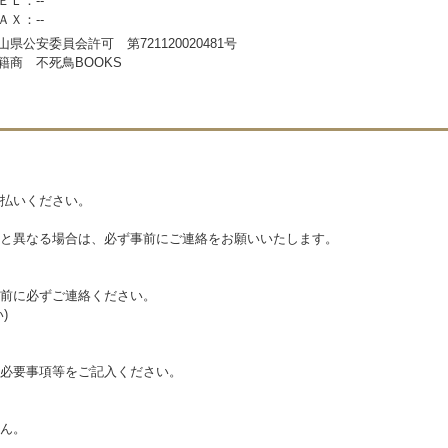
ＥＬ：--
ＡＸ：--
山県公安委員会許可 第721120020481号
籍商 不死鳥BOOKS
払いください。
と異なる場合は、必ず事前にご連絡をお願いいたします。
前に必ずご連絡ください。
)
必要事項等をご記入ください。
ん。