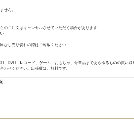
ません。
らのご注文はキャンセルさせていただく場合があります
い
庫なし売り切れの際はご容赦ください
くCD、DVD、レコード、ゲーム、おもちゃ、骨董品まであらゆるものの買い
合わせください。出張費は、無料です。
報