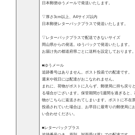
日本郵便ゆうメールで発送いたします。
▽厚さ3cm以上、A4サイズ以内
日本郵便レターパックプラスで発送いたします。
▽レターパックプラスで配送できないサイズ
岡山県からの発送。ゆうパックで発送いたします。
お届け先の都道府県ごとに送料を設定しております
■ゆうメール
追跡番号はありません。ポスト投函での配達です。
週末や祝日には配達がおこなわれません。
まれに、荷物がポストに入らず、郵便局に持ち戻り
る場合がございます。保管期間が1週間を過ぎると、
物がこちらに返送されてしまいます。ポストに不在
投函されていた場合は、お早目に最寄りの郵便局に
い合わせください。
■レターパックプラス
追跡番号つき。原則、対面受け渡しでの配達です。