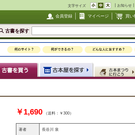
お知らせ
文字サイズ
会員登録
マイページ
買い
古書を探す
￥1,690
（送料：￥300）
著者
長谷川 泉