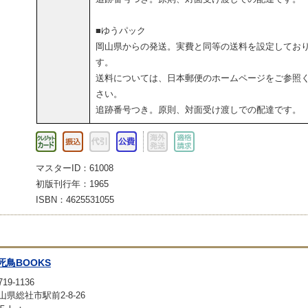
■ゆうパック
岡山県からの発送。実費と同等の送料を設定してお
す。
送料については、日本郵便のホームページをご参照
さい。
追跡番号つき。原則、対面受け渡しでの配達です。
マスターID：61008
初版刊行年：1965
ISBN：4625531055
死鳥BOOKS
19-1136
山県総社市駅前2-8-26