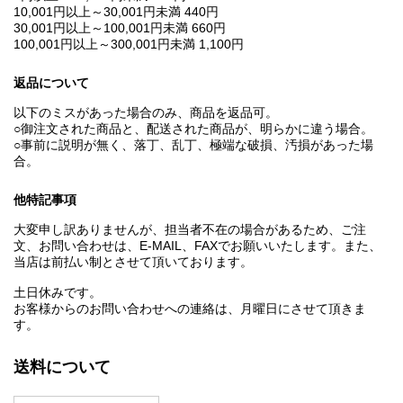
10,001円以上～30,001円未満 440円
30,001円以上～100,001円未満 660円
100,001円以上～300,001円未満 1,100円
返品について
以下のミスがあった場合のみ、商品を返品可。
○御注文された商品と、配送された商品が、明らかに違う場合。
○事前に説明が無く、落丁、乱丁、極端な破損、汚損があった場
合。
他特記事項
大変申し訳ありませんが、担当者不在の場合があるため、ご注
文、お問い合わせは、E‐MAIL、FAXでお願いいたします。また、
当店は前払い制とさせて頂いております。
土日休みです。
お客様からのお問い合わせへの連絡は、月曜日にさせて頂きま
す。
送料について