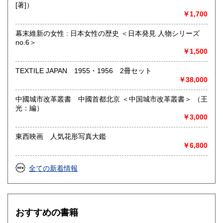
[著]）
￥1,700
幕末維新の女性 : 日本女性の歴史 ＜日本発見 人物シリーズ
no.6＞
￥1,500
TEXTILE JAPAN 1955・1956 2冊セット
￥38,000
中國城市改革叢書 中國首都北京 ＜中国城市改革叢書＞ （王
光：編）
￥3,000
東西映画 人気花形写真大鑑
￥6,800
全ての新着情報
おすすめの書籍