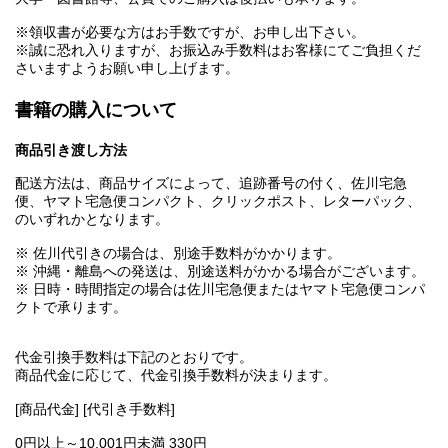
※領収書が必要な方はお手数ですが、お申し出下さい。
※誠に恐れ入りますが、お振込み手数料はお客様にてご負担くだ
さいますようお願い申し上げます。
書籍の購入について
商品引き渡し方法
配送方法は、商品サイズによって、追跡番号の付く、佐川宅急
便、ヤマト宅急便コンパクト、クリックポスト、レターパック、
のいずれかとなります。
※ 佐川代引きの場合は、別途手数料がかかります。
※ 沖縄・離島への発送は、別途送料がかかる場合がございます。
※ 日時・時間指定の場合は佐川宅急便またはヤマト宅急便コンパ
クトで承ります。
代金引換手数料は下記のとおりです。
商品代金に応じて、代金引換手数料が決まります。
[商品代金] [代引き手数料]
0円以上～10,001円未満 330円