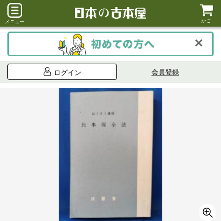
かご
メニュー
会員登録
ログイン