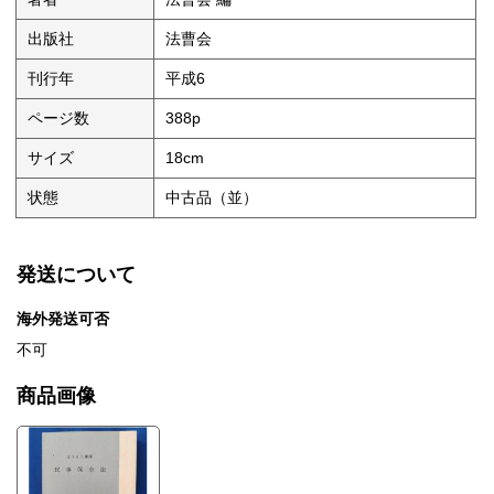
出版社
法曹会
刊行年
平成6
ページ数
388p
サイズ
18cm
状態
中古品（並）
発送について
海外発送可否
不可
商品画像