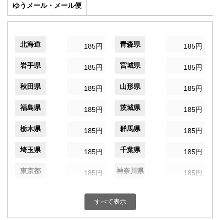
ゆうメール・メール便
北海道
青森県
185円
185円
岩手県
宮城県
185円
185円
秋田県
山形県
185円
185円
福島県
茨城県
185円
185円
栃木県
群馬県
185円
185円
埼玉県
千葉県
185円
185円
東京都
神奈川県
185円
185円
新潟県
富山県
185円
185円
すべて表示
石川県
福井県
185円
185円